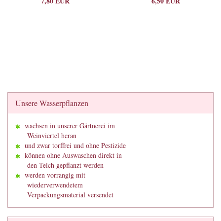
7,80 EUR
6,50 EUR
Unsere Wasserpflanzen
wachsen in unserer Gärtnerei im
Weinviertel heran
und zwar torffrei und ohne Pestizide
können ohne Auswaschen direkt in
den Teich gepflanzt werden
werden vorrangig mit
wiederverwendetem
Verpackungsmaterial versendet