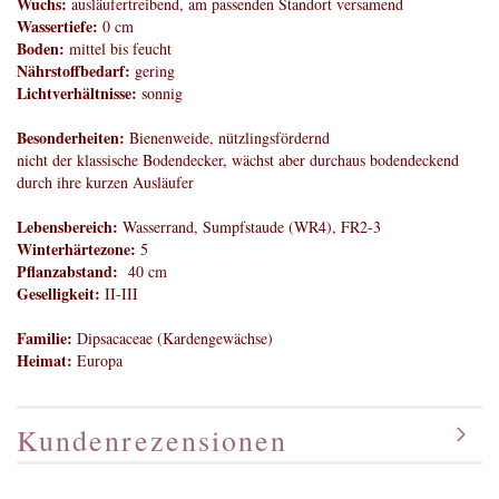
Wuchs:
ausläufertreibend, am passenden Standort versamend
Wassertiefe:
0 cm
Boden:
mittel bis feucht
Nährstoffbedarf:
gering
Lichtverhältnisse:
sonnig
Besonderheiten:
Bienenweide, nützlingsfördernd
nicht der klassische Bodendecker, wächst aber durchaus bodendeckend
durch ihre kurzen Ausläufer
Lebensbereich:
Wasserrand, Sumpfstaude (WR4), FR2-3
Winterhärtezone:
5
Pflanzabstand:
40 cm
Geselligkeit:
II-III
Familie:
Dipsacaceae (Kardengewächse)
Heimat:
Europa
Kundenrezensionen