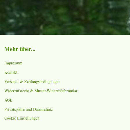
Mehr über...
Impressum
Kontakt
Versand- & Zahlungsbedingungen
Widerrufsrecht & Muster-Widerrufsformular
AGB
Privatsphäre und Datenschutz
Cookie Einstellungen