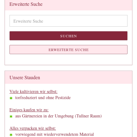
Erweiterte Suche
Erweiterte
Suche
SUCHEN
ERWEITERTE SUCHE
Unsere Stauden
Viele kultivieren wir selbst:
torfreduziert und ohne Pestizide
Einiges kaufen wir zu:
aus Gärtnereien in der Umgebung (Tullner Raum)
Alles verpacken wir selbst:
vorwiegend mit wiederverwendetem Material