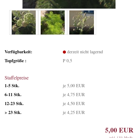
Verfügbarkeit:
derzeit nicht lagernd
Topfgröße :
P 0,5
Staffelpreise
1-5 Stk.
je 5,00 EUR
6-11 Stk.
je 4,75 EUR
12-23 Stk.
je 4,50 EUR
> 23 Stk.
je 4,25 EUR
5,00 EUR
inkl. 13% MwSt.