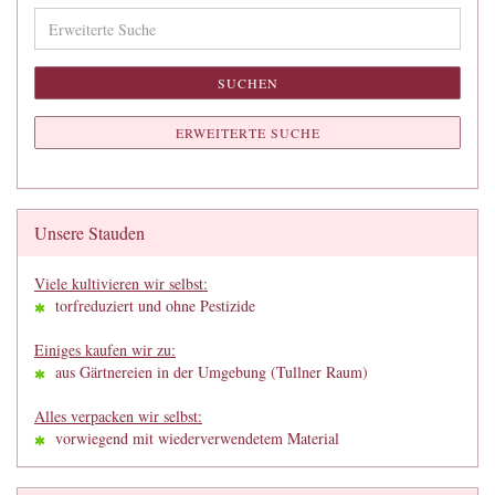
Erweiterte
Suche
SUCHEN
ERWEITERTE SUCHE
Unsere Stauden
Viele kultivieren wir selbst:
torfreduziert und ohne Pestizide
Einiges kaufen wir zu:
aus Gärtnereien in der Umgebung (Tullner Raum)
Alles verpacken wir selbst:
vorwiegend mit wiederverwendetem Material