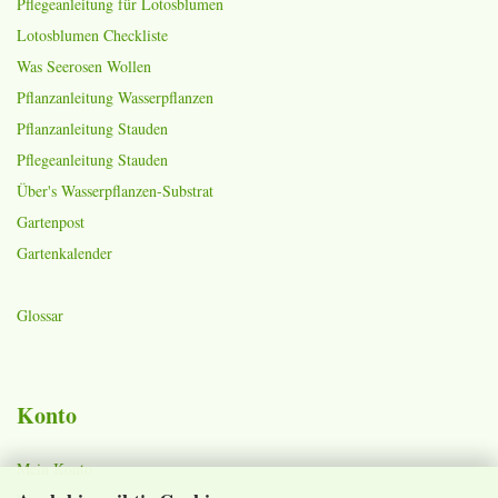
Pflegeanleitung für Lotosblumen
Lotosblumen Checkliste
Was Seerosen Wollen
Pflanzanleitung Wasserpflanzen
Pflanzanleitung Stauden
Pflegeanleitung Stauden
Über's Wasserpflanzen-Substrat
Gartenpost
Gartenkalender
Glossar
Konto
Mein Konto