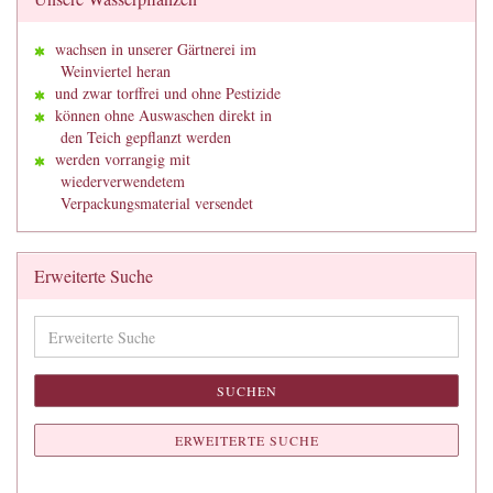
wachsen in unserer Gärtnerei im
Weinviertel heran
und zwar torffrei und ohne Pestizide
können ohne Auswaschen direkt in
den Teich gepflanzt werden
werden vorrangig mit
wiederverwendetem
Verpackungsmaterial versendet
Erweiterte Suche
Erweiterte
Suche
SUCHEN
ERWEITERTE SUCHE