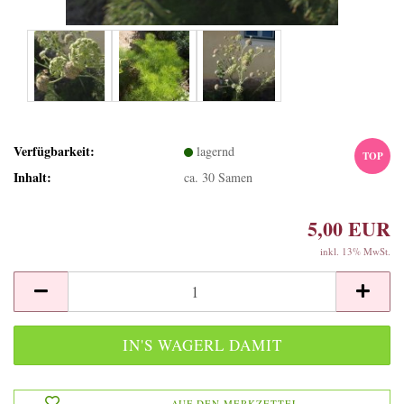
Verfügbarkeit:
lagernd
TOP
Inhalt:
ca. 30 Samen
5,00 EUR
inkl. 13% MwSt.
AUF DEN MERKZETTEL