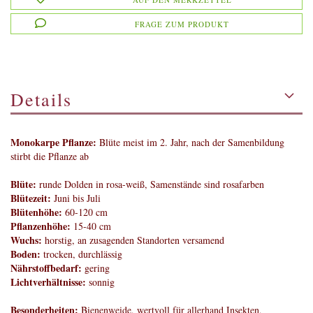
FRAGE ZUM PRODUKT
Details
Monokarpe Pflanze:
Blüte meist im 2. Jahr, nach der Samenbildung
stirbt die Pflanze ab
Blüte:
runde Dolden in rosa-weiß, Samenstände sind rosafarben
Blütezeit:
Juni bis Juli
Blütenhöhe:
60-120 cm
Pflanzenhöhe:
15-40 cm
Wuchs:
horstig, an zusagenden Standorten versamend
Boden:
trocken, durchlässig
Nährstoffbedarf:
gering
Lichtverhältnisse:
sonnig
Besonderheiten:
Bienenweide, wertvoll für allerhand Insekten,