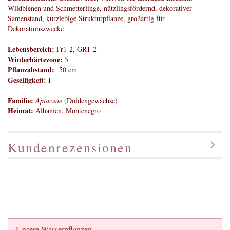
Wildbienen und Schmetterlinge, nützlingsfördernd, dekorativer
Samenstand, kurzlebige Strukturpflanze, großartig für
Dekorationszwecke
Lebensbereich:
Fr1-2, GR1-2
Winterhärtezone:
5
Pflanzabstand:
50 cm
Geselligkeit:
I
Familie:
Apiaceae
(Doldengewächse)
Heimat:
Albanien, Montenegro
Kundenrezensionen
Unsere Wasserpflanzen