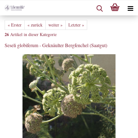
« Erster
« zurück
weiter »
Letzter »
26
Artikel in dieser Kategorie
Seseli globiferum - Geknäulter Bergfenchel (Saatgut)