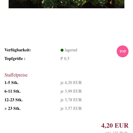
Verfügbarkeit:
lagernd
TOP
Topfgröße :
P 0,5
Staffelpreise
1-5 Stk.
je 4,20 EUR
6-11 Stk.
je 3,99 EUR
12-23 Stk.
je 3,78 EUR
> 23 Stk.
je 3,57 EUR
4,20 EUR
inkl. 13% MwSt.