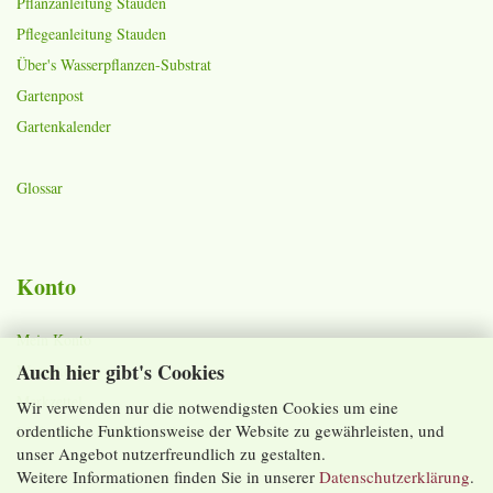
Pflanzanleitung Stauden
Pflegeanleitung Stauden
Über's Wasserpflanzen-Substrat
Gartenpost
Gartenkalender
Glossar
Konto
Mein Konto
Auch hier gibt's Cookies
Warenkorb
Merkzettel
Wir verwenden nur die notwendigsten Cookies um eine
ordentliche Funktionsweise der Website zu gewährleisten, und
Lieferzeiten und Versandkosten
unser Angebot nutzerfreundlich zu gestalten.
Weitere Informationen finden Sie in unserer
Datenschutzerklärung
.