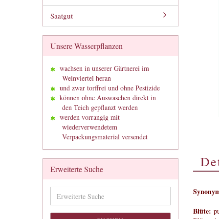
Saatgut
Unsere Wasserpflanzen
wachsen in unserer Gärtnerei im
Weinviertel heran
und zwar torffrei und ohne Pestizide
können ohne Auswaschen direkt in
den Teich gepflanzt werden
werden vorrangig mit
wiederverwendetem
Verpackungsmaterial versendet
Det
Erweiterte Suche
Erweiterte
Synonym
Suche
Blüte:
pu