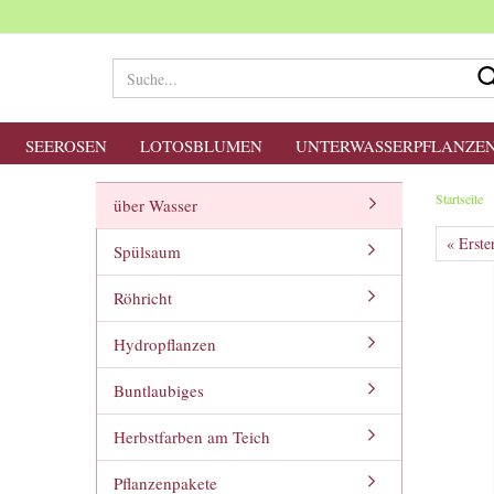
SEEROSEN
LOTOSBLUMEN
UNTERWASSERPFLANZE
Startseite
über Wasser
« Erste
Spülsaum
Röhricht
Hydropflanzen
Buntlaubiges
Herbstfarben am Teich
Pflanzenpakete