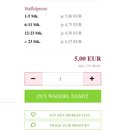
Staffelpreise
1-5 Stk.
je 5,00 EUR
6-11 Stk.
je 4,75 EUR
12-23 Stk.
je 4,50 EUR
> 23 Stk.
je 4,25 EUR
5,00 EUR
inkl. 13% MwSt.
AUF DEN MERKZETTEL
FRAGE ZUM PRODUKT