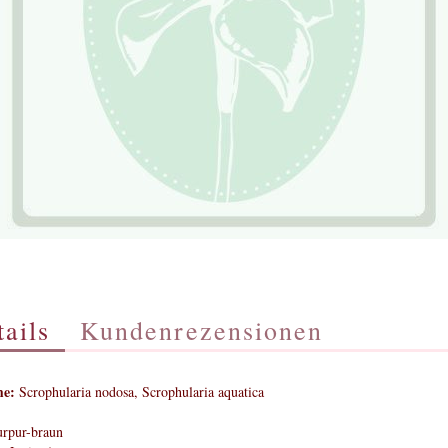
ails
Kundenrezensionen
e:
Scrophularia nodosa, Scrophularia aquatica
rpur-braun