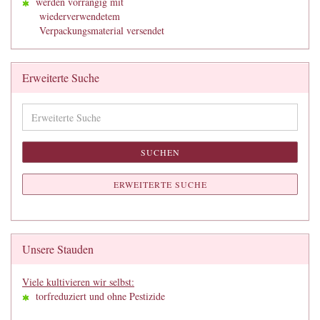
werden vorrangig mit
wiederverwendetem
Verpackungsmaterial versendet
Erweiterte Suche
Erweiterte
Suche
SUCHEN
ERWEITERTE SUCHE
Unsere Stauden
Viele kultivieren wir selbst:
torfreduziert und ohne Pestizide