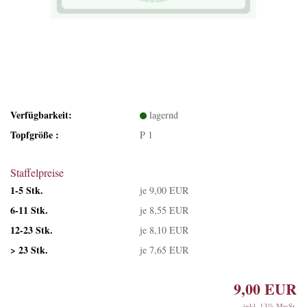
Verfügbarkeit:
lagernd
Topfgröße :
P 1
Staffelpreise
1-5 Stk.
je 9,00 EUR
6-11 Stk.
je 8,55 EUR
12-23 Stk.
je 8,10 EUR
> 23 Stk.
je 7,65 EUR
9,00 EUR
inkl. 13% MwSt.