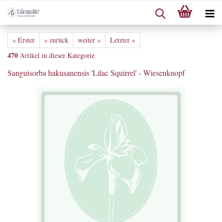
« Erster
« zurück
weiter »
Letzter »
470
Artikel in dieser Kategorie
Sanguisorba hakusanensis 'Lilac Squirrel' - Wiesenknopf