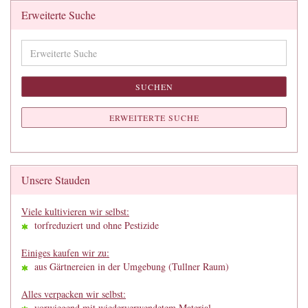
Erweiterte Suche
Erweiterte
Suche
SUCHEN
ERWEITERTE SUCHE
Unsere Stauden
Viele kultivieren wir selbst:
torfreduziert und ohne Pestizide
Einiges kaufen wir zu:
aus Gärtnereien in der Umgebung (Tullner Raum)
Alles verpacken wir selbst:
vorwiegend mit wiederverwendetem Material