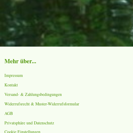
Mehr über...
Impressum
Kontakt
Versand- & Zahlungsbedingungen
Widerrufsrecht & Muster-Widerrufsformular
AGB
Privatsphäre und Datenschutz
Cookie Einstellungen