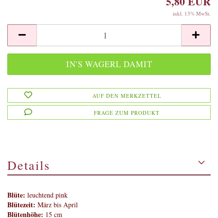
5,80 EUR
inkl. 13% MwSt.
AUF DEN MERKZETTEL
FRAGE ZUM PRODUKT
Details
Blüte:
leuchtend pink
Blütezeit:
März bis April
Blütenhöhe:
15 cm