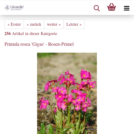
« Erster
« zurück
weiter »
Letzter »
256
Artikel in dieser Kategorie
Primula rosea 'Gigas' - Rosen-Primel