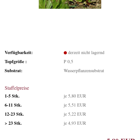
Verfügbarkeit:
derzeit nicht lagernd
Topfgröße :
P 0,5
Substrat:
Wasserpflanzensubstrat
Staffelpreise
1-5 Stk.
je 5,80 EUR
6-11 Stk.
je 5,51 EUR
12-23 Stk.
je 5,22 EUR
> 23 Stk.
je 4,93 EUR