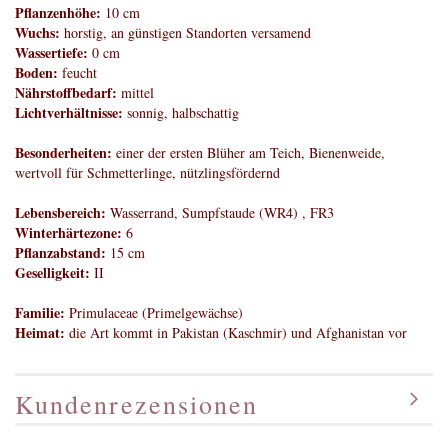
Pflanzenhöhe:
10
cm
Wuchs:
horstig, an günstigen Standorten versamend
Wassertiefe:
0 cm
Boden:
feucht
Nährstoffbedarf:
mittel
Lichtverhältnisse:
sonnig, halbschattig
Besonderheiten:
einer der ersten Blüher am Teich, Bienenweide,
wertvoll für Schmetterlinge, nützlingsfördernd
Lebensbereich:
Wasserrand, Sumpfstaude (WR4) , FR3
Winterhärtezone:
6
Pflanzabstand:
15 cm
Geselligkeit:
II
Familie:
Primulaceae (Primelgewächse)
Heimat:
die Art kommt in Pakistan (Kaschmir) und Afghanistan vor
Kundenrezensionen