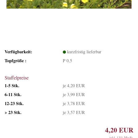
Verfügbarkeit:
kurzfristig lieferbar
Topfgröße :
P 0,5
Staffelpreise
1-5 Stk.
je 4,20 EUR
6-11 Stk.
je 3,99 EUR
12-23 Stk.
je 3,78 EUR
> 23 Stk.
je 3,57 EUR
4,20 EUR
inkl. 13% MwSt.