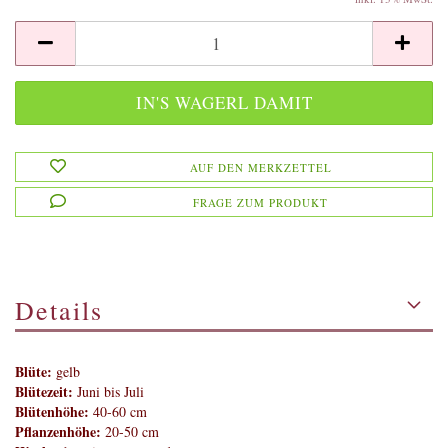
AUF DEN MERKZETTEL
FRAGE ZUM PRODUKT
Details
Blüte:
gelb
Blütezeit:
Juni bis Juli
Blütenhöhe:
40-60 cm
Pflanzenhöhe:
20-50 cm