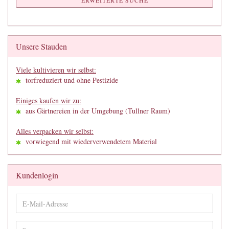
ERWEITERTE SUCHE
Unsere Stauden
Viele kultivieren wir selbst:
torfreduziert und ohne Pestizide
Einiges kaufen wir zu:
aus Gärtnereien in der Umgebung (Tullner Raum)
Alles verpacken wir selbst:
vorwiegend mit wiederverwendetem Material
Kundenlogin
E-
Mail-
Adresse