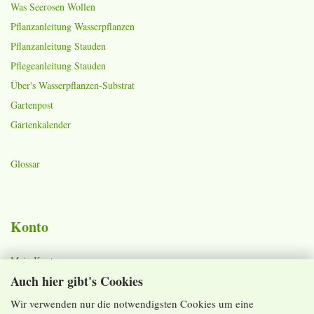
Was Seerosen Wollen
Pflanzanleitung Wasserpflanzen
Pflanzanleitung Stauden
Pflegeanleitung Stauden
Über's Wasserpflanzen-Substrat
Gartenpost
Gartenkalender
Glossar
Konto
Mein Konto
Auch hier gibt's Cookies
Warenkorb
Merkzettel
Wir verwenden nur die notwendigsten Cookies um eine