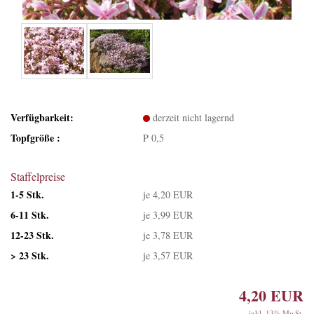
Verfügbarkeit:
derzeit nicht lagernd
Topfgröße :
P 0,5
Staffelpreise
1-5 Stk.
je 4,20 EUR
6-11 Stk.
je 3,99 EUR
12-23 Stk.
je 3,78 EUR
> 23 Stk.
je 3,57 EUR
4,20 EUR
inkl. 13% MwSt.