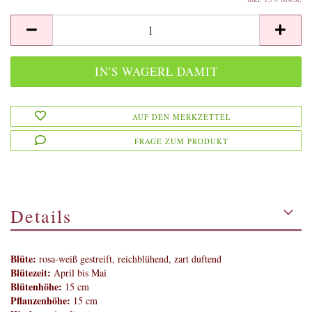
AUF DEN MERKZETTEL
FRAGE ZUM PRODUKT
Details
Blüte:
rosa-weiß gestreift, reichblühend, zart duftend
Blütezeit:
April bis Mai
Blütenhöhe:
15 cm
Pflanzenhöhe:
15 cm