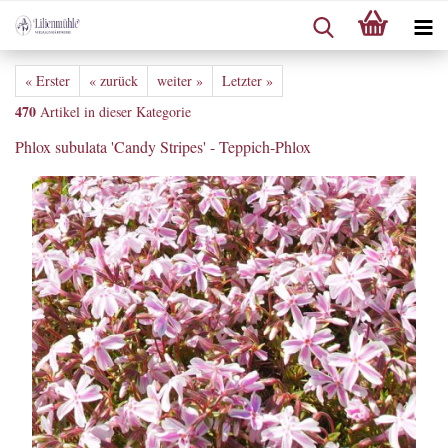
« Erster
« zurück
weiter »
Letzter »
470
Artikel in dieser Kategorie
Phlox subulata 'Candy Stripes' - Teppich-Phlox