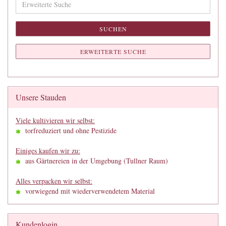
Suche
SUCHEN
ERWEITERTE SUCHE
Unsere Stauden
Viele kultivieren wir selbst:
torfreduziert und ohne Pestizide
Einiges kaufen wir zu:
aus Gärtnereien in der Umgebung (Tullner Raum)
Alles verpacken wir selbst:
vorwiegend mit wiederverwendetem Material
Kundenlogin