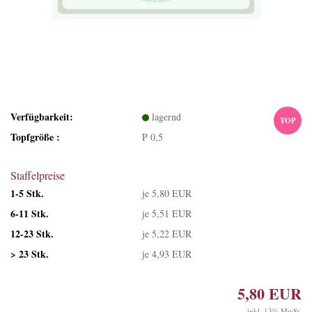
Verfügbarkeit:
lagernd
TOP
Topfgröße :
P 0,5
Staffelpreise
1-5 Stk.
je 5,80 EUR
6-11 Stk.
je 5,51 EUR
12-23 Stk.
je 5,22 EUR
> 23 Stk.
je 4,93 EUR
5,80 EUR
inkl. 13% MwSt.