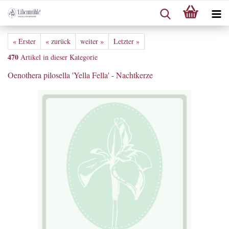
« Erster
« zurück
weiter »
Letzter »
470
Artikel in dieser Kategorie
Oenothera pilosella 'Yella Fella' - Nachtkerze