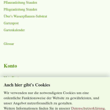
Pflanzanleitung Stauden
Pflegeanleitung Stauden
Über's Wasserpflanzen-Substrat
Gartenpost
Gartenkalender
Glossar
Konto
Mein Konto
Auch hier gibt's Cookies
Warenkorb
Merkzettel
Wir verwenden nur die notwendigsten Cookies um eine
ordentliche Funktionsweise der Website zu gewährleisten, und
Lieferzeiten und Versandkosten
unser Angebot nutzerfreundlich zu gestalten.
Weitere Informationen finden Sie in unserer
Datenschutzerklärung
.