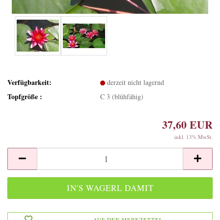
Verfügbarkeit:
derzeit nicht lagernd
Topfgröße :
C 3 (blühfähig)
37,60 EUR
inkl. 13% MwSt.
AUF DEN MERKZETTEL