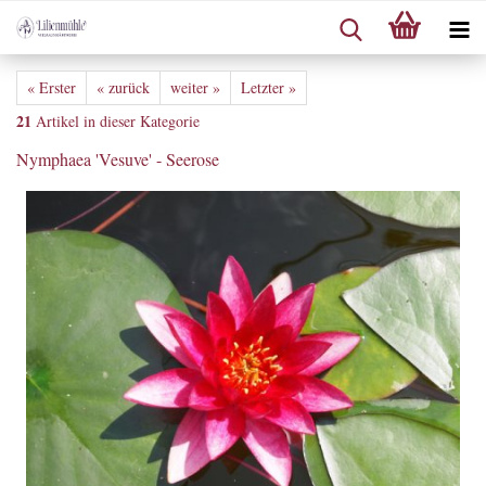
« Erster
« zurück
weiter »
Letzter »
21
Artikel in dieser Kategorie
Nymphaea 'Vesuve' - Seerose