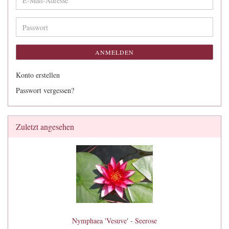
Mail-
Adresse
Passwort
ANMELDEN
Konto erstellen
Passwort vergessen?
Zuletzt angesehen
Nymphaea 'Vesuve' - Seerose