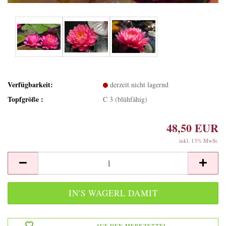
Verfügbarkeit:
derzeit nicht lagernd
Topfgröße :
C 3 (blühfähig)
48,50 EUR
inkl. 13% MwSt.
AUF DEN MERKZETTEL