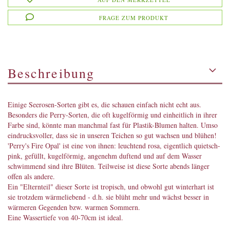
FRAGE ZUM PRODUKT
Beschreibung
Einige Seerosen-Sorten gibt es, die schauen einfach nicht echt aus.
Besonders die Perry-Sorten, die oft kugelförmig und einheitlich in ihrer
Farbe sind, könnte man manchmal fast für Plastik-Blumen halten. Umso
eindrucksvoller, dass sie in unseren Teichen so gut wachsen und blühen!
'Perry's Fire Opal' ist eine von ihnen: leuchtend rosa, eigentlich quietsch-
pink, gefüllt, kugelförmig, angenehm duftend und auf dem Wasser
schwimmend sind ihre Blüten. Teilweise ist diese Sorte abends länger
offen als andere.
Ein "Elternteil" dieser Sorte ist tropisch, und obwohl gut winterhart ist
sie trotzdem wärmeliebend - d.h. sie blüht mehr und wächst besser in
wärmeren Gegenden bzw. warmen Sommern.
Eine Wassertiefe von 40-70cm ist ideal.