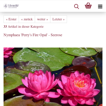
« Erster
« zurück
weiter »
Letzter »
33
Artikel in dieser Kategorie
Nymphaea 'Perry's Fire Opal' - Seerose