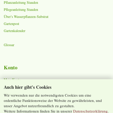
Pflanzanleitung Stauden
Pflegeanleitung Stauden
Über's Wasserpflanzen-Substrat
Gartenpost
Gartenkalender
Glossar
Konto
Mein Konto
Auch hier gibt's Cookies
Warenkorb
Merkzettel
Wir verwenden nur die notwendigsten Cookies um eine
ordentliche Funktionsweise der Website zu gewährleisten, und
Lieferzeiten und Versandkosten
unser Angebot nutzerfreundlich zu gestalten.
Weitere Informationen finden Sie in unserer
Datenschutzerklärung
.