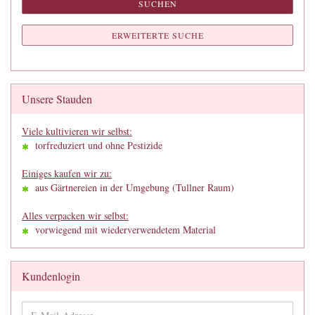
SUCHEN
ERWEITERTE SUCHE
Unsere Stauden
Viele kultivieren wir selbst:
torfreduziert und ohne Pestizide
Einiges kaufen wir zu:
aus Gärtnereien in der Umgebung (Tullner Raum)
Alles verpacken wir selbst:
vorwiegend mit wiederverwendetem Material
Kundenlogin
E-