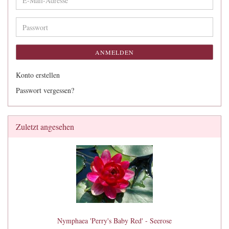
Mail-
Adresse
Passwort
ANMELDEN
Konto erstellen
Passwort vergessen?
Zuletzt angesehen
Nymphaea 'Perry's Baby Red' - Seerose