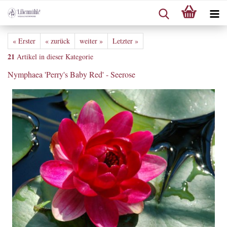
« Erster
« zurück
weiter »
Letzter »
21
Artikel in dieser Kategorie
Nymphaea 'Perry's Baby Red' - Seerose