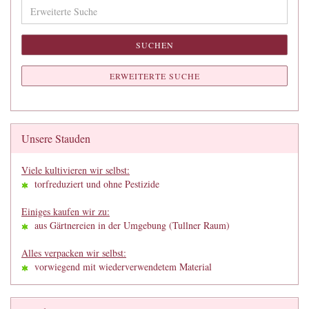
Erweiterte
Suche
SUCHEN
ERWEITERTE SUCHE
Unsere Stauden
Viele kultivieren wir selbst:
torfreduziert und ohne Pestizide
Einiges kaufen wir zu:
aus Gärtnereien in der Umgebung (Tullner Raum)
Alles verpacken wir selbst:
vorwiegend mit wiederverwendetem Material