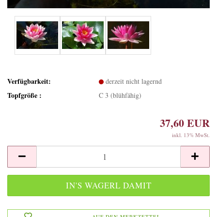
Verfügbarkeit:
derzeit nicht lagernd
Topfgröße :
C 3 (blühfähig)
37,60 EUR
inkl. 13% MwSt.
AUF DEN MERKZETTEL