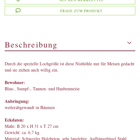
FRAGE ZUM PRODUKT
Beschreibung
Durch die spezielle Lochgröße ist diese Nisthöhle nur für Meisen gedacht
und sie ziehen auch willig ein.
Bewohner:
Blau-, Sumpf-, Tannen- und Haubenmeise
Anbringung:
wetterabgewandt in Bäumen
Eckdaten:
Maße: B 20 x H 31 x T 27 cm
Gewicht: ca. 6,7 kg
Material: Schwegler Holzbeton, sehr langlebig, Aufhängebügel Stahl,