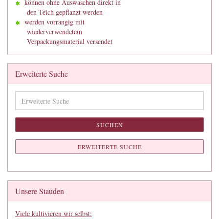
können ohne Auswaschen direkt in
den Teich gepflanzt werden
werden vorrangig mit
wiederverwendetem
Verpackungsmaterial versendet
Erweiterte Suche
Erweiterte
Suche
SUCHEN
ERWEITERTE SUCHE
Unsere Stauden
Viele kultivieren wir selbst: