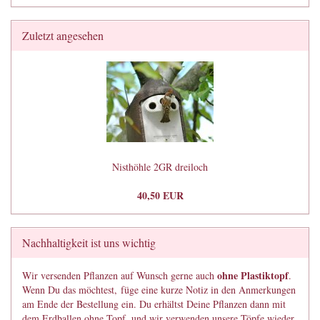
Zuletzt angesehen
Nisthöhle 2GR dreiloch
40,50 EUR
Nachhaltigkeit ist uns wichtig
ohne Plastiktopf
Wir versenden Pflanzen auf Wunsch gerne auch
.
Wenn Du das möchtest, füge eine kurze Notiz in den Anmerkungen
am Ende der Bestellung ein. Du erhältst Deine Pflanzen dann mit
dem Erdballen ohne Topf, und wir verwenden unsere Töpfe wieder.