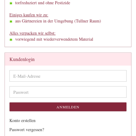
torfreduziert und ohne Pestizide
Einiges kaufen wir zu:
aus Gärtnereien in der Umgebung (Tullner Raum)
Alles verpacken wir selbst:
vorwiegend mit wiederverwendetem Material
Kundenlogin
E-
Mail-
Adresse
Passwort
ANMELDEN
Konto erstellen
Passwort vergessen?