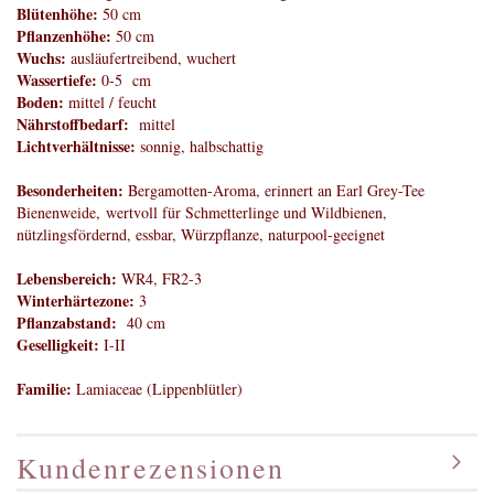
Blütenhöhe:
50 cm
Pflanzenhöhe:
50 cm
Wuchs:
ausläufertreibend, wuchert
Wassertiefe:
0-5 cm
Boden:
mittel / feucht
Nährstoffbedarf:
mittel
Lichtverhältnisse:
sonnig, halbschattig
Besonderheiten:
Bergamotten-Aroma, erinnert an Earl Grey-Tee
Bienenweide, wertvoll für Schmetterlinge und Wildbienen,
nützlingsfördernd, essbar, Würzpflanze, naturpool-geeignet
Lebensbereich:
WR4, FR2-3
Winterhärtezone:
3
Pflanzabstand:
40 cm
Geselligkeit:
I-II
Familie:
Lamiaceae (Lippenblütler)
Kundenrezensionen