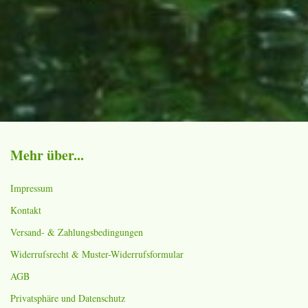
Mehr über...
Impressum
Kontakt
Versand- & Zahlungsbedingungen
Widerrufsrecht & Muster-Widerrufsformular
AGB
Privatsphäre und Datenschutz