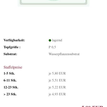
Verfügbarkeit:
lagernd
Topfgröße :
P 0,5
Substrat:
Wasserpflanzensubstrat
Staffelpreise
1-5 Stk.
je 5,80 EUR
6-11 Stk.
je 5,51 EUR
12-23 Stk.
je 5,22 EUR
> 23 Stk.
je 4,93 EUR