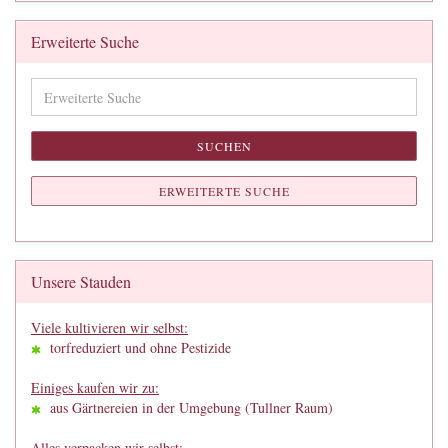
Erweiterte Suche
Erweiterte
Suche
SUCHEN
ERWEITERTE SUCHE
Unsere Stauden
Viele kultivieren wir selbst:
torfreduziert und ohne Pestizide
Einiges kaufen wir zu:
aus Gärtnereien in der Umgebung (Tullner Raum)
Alles verpacken wir selbst: