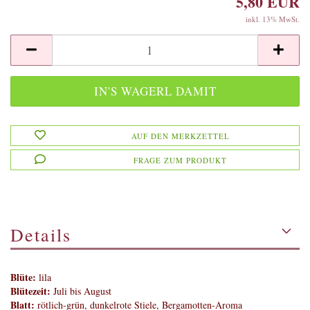
5,80 EUR
inkl. 13% MwSt.
AUF DEN MERKZETTEL
FRAGE ZUM PRODUKT
Details
Blüte:
lila
Blütezeit:
Juli bis August
Blatt:
rötlich-grün, dunkelrote Stiele, Bergamotten-Aroma