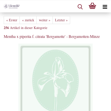
« Erster
« zurück
weiter »
Letzter »
256
Artikel in dieser Kategorie
Mentha x piperita f. citrata 'Bergamotte' - Bergamotten-Minze