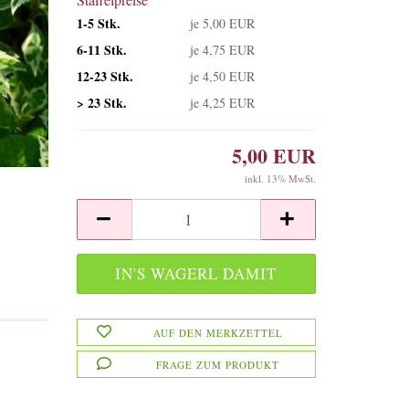
1-5 Stk.
je 5,00 EUR
6-11 Stk.
je 4,75 EUR
12-23 Stk.
je 4,50 EUR
> 23 Stk.
je 4,25 EUR
5,00 EUR
inkl. 13% MwSt.
AUF DEN MERKZETTEL
FRAGE ZUM PRODUKT