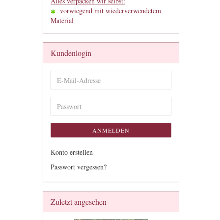
Alles verpacken wir selbst:
vorwiegend mit wiederverwendetem
Material
Kundenlogin
E-
Mail-
Adresse
Passwort
ANMELDEN
Konto erstellen
Passwort vergessen?
Zuletzt angesehen