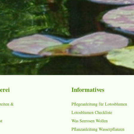
erei
Informatives
zeiten &
Pflegeanleitung für Lotosblumen
Lotosblumen Checkliste
st
Was Seerosen Wollen
Pflanzanleitung Wasserpflanzen