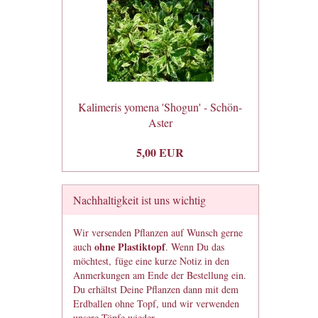
Kalimeris yomena 'Shogun' - Schön-
Aster
5,00 EUR
Nachhaltigkeit ist uns wichtig
Wir versenden Pflanzen auf Wunsch gerne
ohne Plastiktopf
auch
. Wenn Du das
möchtest, füge eine kurze Notiz in den
Anmerkungen am Ende der Bestellung ein.
Du erhältst Deine Pflanzen dann mit dem
Erdballen ohne Topf, und wir verwenden
unsere Töpfe wieder.