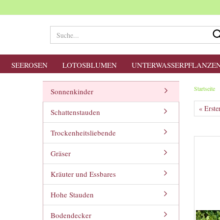
SEEROSEN
LOTOSBLUMEN
UNTERWASSERPFLANZE
Startseite
Sonnenkinder
« Erste
Schattenstauden
Trockenheitsliebende
Gräser
Kräuter und Essbares
Hohe Stauden
Bodendecker