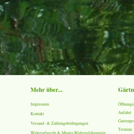
Mehr über...
Gärtn
Impressum
Öffnungs
Anfahrt
Kontakt
Gartenpo
Versand- & Zahlungsbedingungen
Termine
Widerrufsrecht & Muster-Widerrufsformular