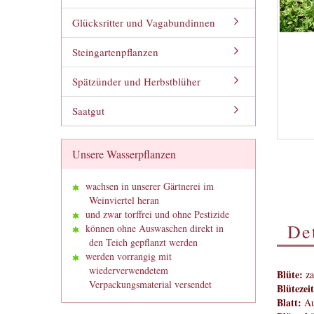
Glücksritter und Vagabundinnen
Steingartenpflanzen
Spätzünder und Herbstblüher
Saatgut
Unsere Wasserpflanzen
wachsen in unserer Gärtnerei im
Weinviertel heran
und zwar torffrei und ohne Pestizide
Det
können ohne Auswaschen direkt in
den Teich gepflanzt werden
werden vorrangig mit
wiederverwendetem
Blüte:
zar
Verpackungsmaterial versendet
Blütezeit
Blatt:
Aus