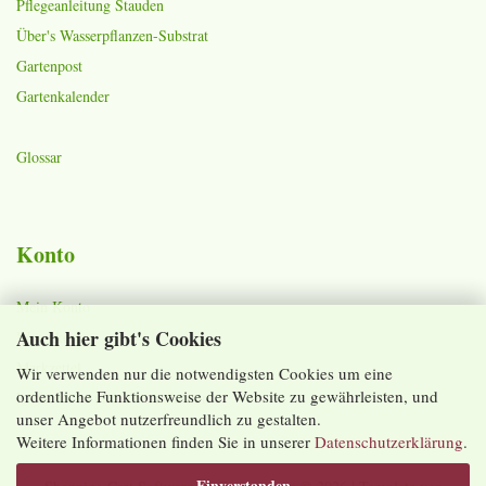
Pflegeanleitung Stauden
Über's Wasserpflanzen-Substrat
Gartenpost
Gartenkalender
Glossar
Konto
Mein Konto
Auch hier gibt's Cookies
Warenkorb
Merkzettel
Wir verwenden nur die notwendigsten Cookies um eine
ordentliche Funktionsweise der Website zu gewährleisten, und
Lieferzeiten und Versandkosten
unser Angebot nutzerfreundlich zu gestalten.
Weitere Informationen finden Sie in unserer
Datenschutzerklärung
.
Einverstanden