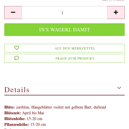
AUF DEN MERKZETTEL
FRAGE ZUM PRODUKT
Details
Blüte:
zartblau, Hängeblätter violett mit gelbem Bart, duftend
Blütezeit:
April bis Mai
Blütenhöhe:
15-20 cm
Pflanzenhöhe:
15-20 cm