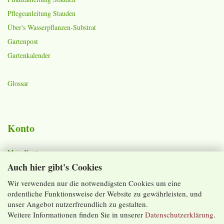
Pflegeanleitung Stauden
Über's Wasserpflanzen-Substrat
Gartenpost
Gartenkalender
Glossar
Konto
Mein Konto
Auch hier gibt's Cookies
Warenkorb
Merkzettel
Wir verwenden nur die notwendigsten Cookies um eine
ordentliche Funktionsweise der Website zu gewährleisten, und
Lieferzeiten und Versandkosten
unser Angebot nutzerfreundlich zu gestalten.
Weitere Informationen finden Sie in unserer
Datenschutzerklärung
.