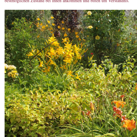
bestmöglichen Zustand bei ihnen ankommen und bitten um Verständnis.