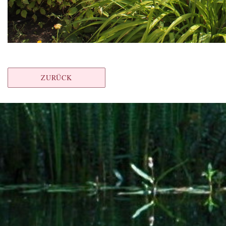
ZURÜCK