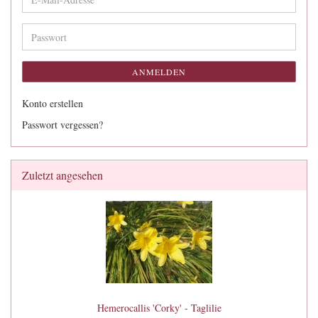
Mail-
Adresse
Passwort
ANMELDEN
Konto erstellen
Passwort vergessen?
Zuletzt angesehen
Hemerocallis 'Corky' - Taglilie