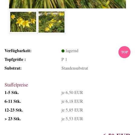
Verfügbarkeit:
lagernd
TOP
Topfgröße :
P 1
Substrat:
Staudensubstrat
Staffelpreise
1-5 Stk.
je 6,50 EUR
6-11 Stk.
je 6,18 EUR
12-23 Stk.
je 5,85 EUR
> 23 Stk.
je 5,53 EUR