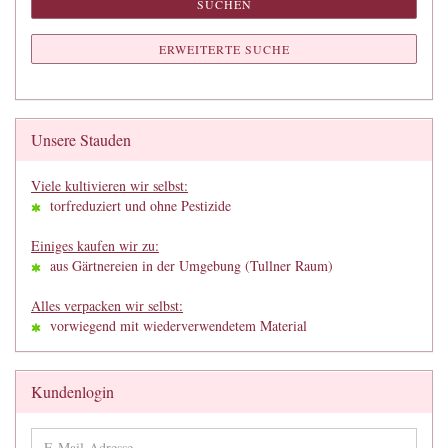
SUCHEN
ERWEITERTE SUCHE
Unsere Stauden
Viele kultivieren wir selbst:
torfreduziert und ohne Pestizide
Einiges kaufen wir zu:
aus Gärtnereien in der Umgebung (Tullner Raum)
Alles verpacken wir selbst:
vorwiegend mit wiederverwendetem Material
Kundenlogin
E-