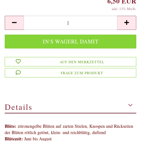
6,50 EUR
inkl. 13% MwSt.
AUF DEN MERKZETTEL
FRAGE ZUM PRODUKT
Details
Blüte:
zitronengelbe Blüten auf zarten Stielen, Knospen und Rückseiten
der Blüten rötlich getönt, klein- und reichblütig, duftend
Blütezeit:
Juni bis August