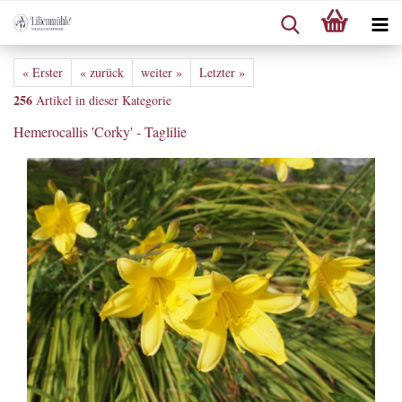
« Erster
« zurück
weiter »
Letzter »
256
Artikel in dieser Kategorie
Hemerocallis 'Corky' - Taglilie