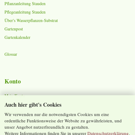
Pflanzanleitung Stauden
Pflegeanleitung Stauden
Über's Wasserpflanzen-Substrat
Gartenpost
Gartenkalender
Glossar
Konto
Mein Konto
Auch hier gibt's Cookies
Warenkorb
Merkzettel
Wir verwenden nur die notwendigsten Cookies um eine
ordentliche Funktionsweise der Website zu gewährleisten, und
Lieferzeiten und Versandkosten
unser Angebot nutzerfreundlich zu gestalten.
Weitere Informationen finden Sie in unserer
Datenschutzerklärung
.