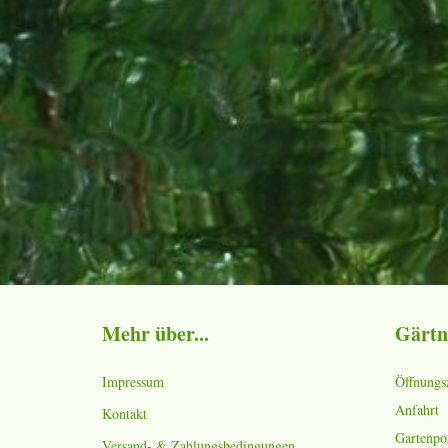
Mehr über...
Gärtn
Impressum
Öffnungs
Anfahrt
Kontakt
Gartenpo
Versand- & Zahlungsbedingungen