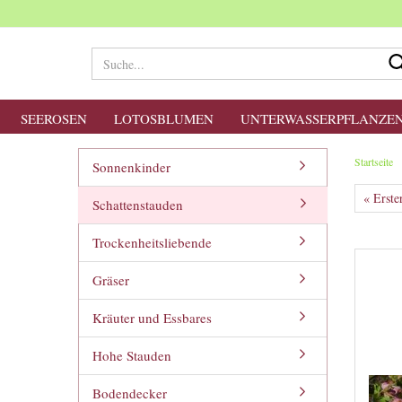
SEEROSEN
LOTOSBLUMEN
UNTERWASSERPFLANZE
Startseite
Sonnenkinder
« Erste
Schattenstauden
Trockenheitsliebende
Gräser
Kräuter und Essbares
Hohe Stauden
Bodendecker