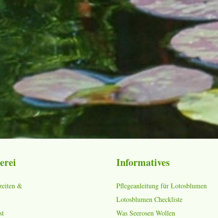
erei
Informatives
zeiten &
Pflegeanleitung für Lotosblumen
Lotosblumen Checkliste
st
Was Seerosen Wollen