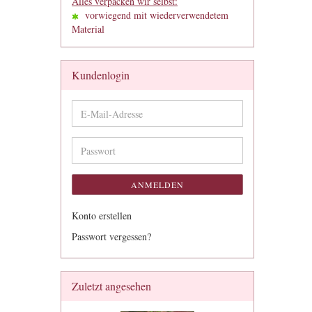
Alles verpacken wir selbst:
vorwiegend mit wiederverwendetem
Material
Kundenlogin
E-
Mail-
Adresse
Passwort
ANMELDEN
Konto erstellen
Passwort vergessen?
Zuletzt angesehen