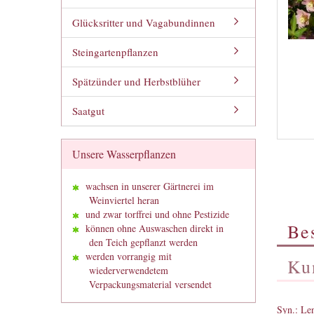
Glücksritter und Vagabundinnen
Steingartenpflanzen
Spätzünder und Herbstblüher
Saatgut
Unsere Wasserpflanzen
wachsen in unserer Gärtnerei im
Weinviertel heran
und zwar torffrei und ohne Pestizide
Be
können ohne Auswaschen direkt in
den Teich gepflanzt werden
werden vorrangig mit
Ku
wiederverwendetem
Verpackungsmaterial versendet
Syn.: Le