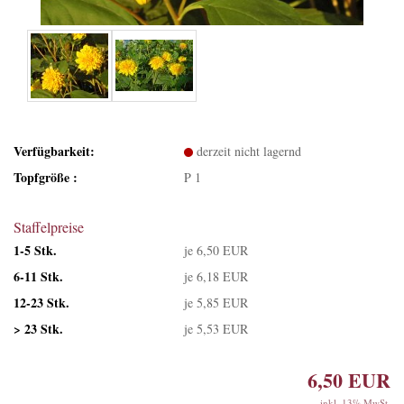
Verfügbarkeit:
derzeit nicht lagernd
Topfgröße :
P 1
Staffelpreise
1-5 Stk.
je 6,50 EUR
6-11 Stk.
je 6,18 EUR
12-23 Stk.
je 5,85 EUR
> 23 Stk.
je 5,53 EUR
6,50 EUR
inkl. 13% MwSt.