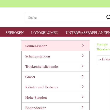
SEEROSEN
LOTOSBLUMEN
UNTERWASSERPFLANZE
Startseite
Sonnenkinder
Helenium x
Schattenstauden
« Erste
Trockenheitsliebende
Gräser
Kräuter und Essbares
Hohe Stauden
Bodendecker