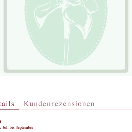
ails
Kundenrezensionen
t
:
Juli bis September