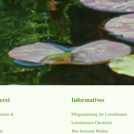
erei
Informatives
zeiten &
Pflegeanleitung für Lotosblumen
Lotosblumen Checkliste
st
Was Seerosen Wollen