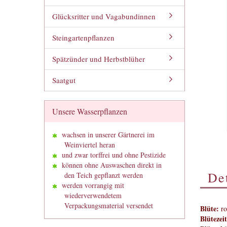
Glücksritter und Vagabundinnen
Steingartenpflanzen
Spätzünder und Herbstblüher
Saatgut
Unsere Wasserpflanzen
wachsen in unserer Gärtnerei im
Weinviertel heran
und zwar torffrei und ohne Pestizide
können ohne Auswaschen direkt in
Det
den Teich gepflanzt werden
werden vorrangig mit
wiederverwendetem
Verpackungsmaterial versendet
Blüte:
ro
Blütezeit