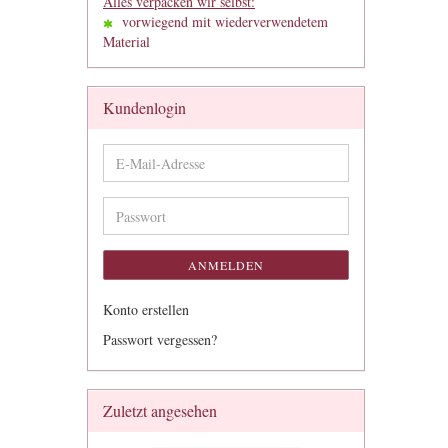
Alles verpacken wir selbst:
vorwiegend mit wiederverwendetem
Material
Kundenlogin
E-
Mail-
Adresse
Passwort
ANMELDEN
Konto erstellen
Passwort vergessen?
Zuletzt angesehen