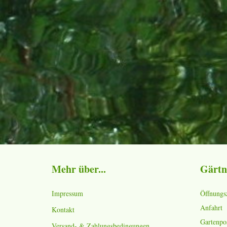
Mehr über...
Gärtn
Impressum
Öffnungs
Anfahrt
Kontakt
Gartenpo
Versand- & Zahlungsbedingungen