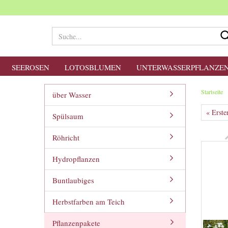
SEEROSEN
LOTOSBLUMEN
UNTERWASSERPFLANZE
Startseite
über Wasser
« Erste
Spülsaum
Röhricht
Hydropflanzen
Buntlaubiges
Herbstfarben am Teich
Pflanzenpakete