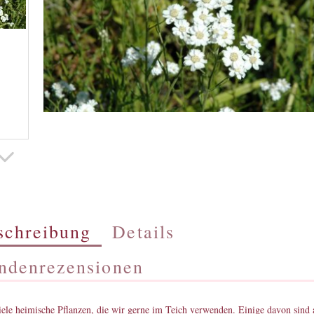
schreibung
Details
ndenrezensionen
iele heimische Pflanzen, die wir gerne im Teich verwenden. Einige davon sind 