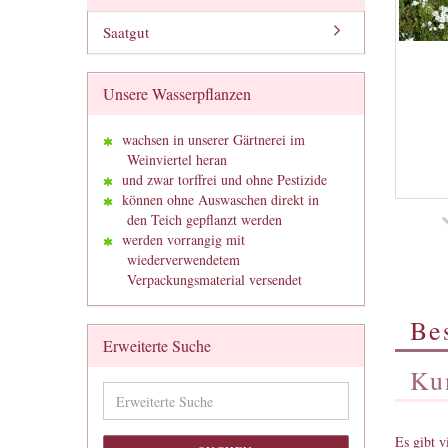
Saatgut
Unsere Wasserpflanzen
wachsen in unserer Gärtnerei im
Weinviertel heran
und zwar torffrei und ohne Pestizide
können ohne Auswaschen direkt in
den Teich gepflanzt werden
werden vorrangig mit
wiederverwendetem
Verpackungsmaterial versendet
Be
Erweiterte Suche
Ku
Erweiterte
Suche
Es gibt v