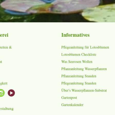
erei
Informatives
zeiten &
Pflegeanleitung für Lotosblumen
Lotosblumen Checkliste
st
Was Seerosen Wollen
Pflanzanleitung Wasserpflanzen
Pflanzanleitung Stauden
gkeit
Pflegeanleitung Stauden
Über's Wasserpflanzen-Substrat
Gartenpost
Gartenkalender
staltung