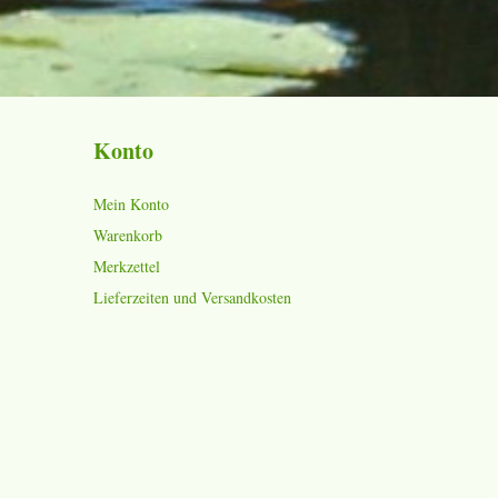
Konto
Mein Konto
Warenkorb
Merkzettel
Lieferzeiten und Versandkosten