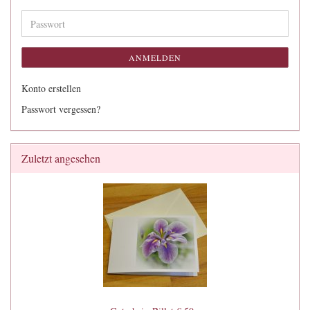
Mail-
Adresse
Passwort
ANMELDEN
Konto erstellen
Passwort vergessen?
Zuletzt angesehen