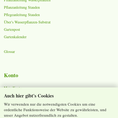
Pflanzanleitung Stauden
Pflegeanleitung Stauden
Über's Wasserpflanzen-Substrat
Gartenpost
Gartenkalender
Glossar
Konto
Mein Konto
Auch hier gibt's Cookies
Warenkorb
Merkzettel
Wir verwenden nur die notwendigsten Cookies um eine
ordentliche Funktionsweise der Website zu gewährleisten, und
Lieferzeiten und Versandkosten
unser Angebot nutzerfreundlich zu gestalten.