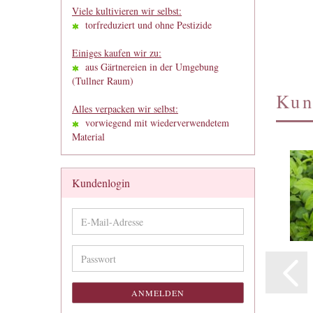
Viele kultivieren wir selbst:
torfreduziert und ohne Pestizide
Einiges kaufen wir zu:
aus Gärtnereien in der Umgebung
(Tullner Raum)
Kun
Alles verpacken wir selbst:
vorwiegend mit wiederverwendetem
Material
Kundenlogin
E-
Mail-
Adresse
Passwort
ANMELDEN