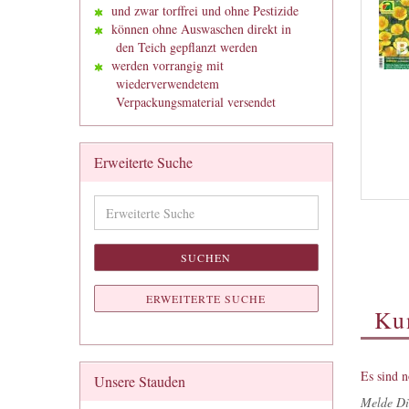
und zwar torffrei und ohne Pestizide
können ohne Auswaschen direkt in
den Teich gepflanzt werden
werden vorrangig mit
wiederverwendetem
Verpackungsmaterial versendet
Erweiterte Suche
Erweiterte
Suche
SUCHEN
ERWEITERTE SUCHE
Ku
Es sind 
Unsere Stauden
Melde Di