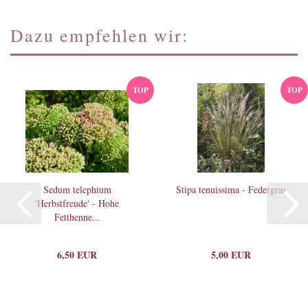
Dazu empfehlen wir:
TOP
TOP
Sedum telephium
Stipa tenuissima - Federgras
'Herbstfreude' - Hohe
Fetthenne...
6,50 EUR
5,00 EUR