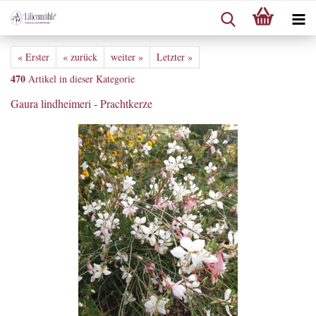
« Erster
« zurück
weiter »
Letzter »
470
Artikel in dieser Kategorie
Gaura lindheimeri - Prachtkerze