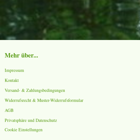
Mehr über...
Impressum
Kontakt
Versand- & Zahlungsbedingungen
Widerrufsrecht & Muster-Widerrufsformular
AGB
Privatsphäre und Datenschutz
Cookie Einstellungen