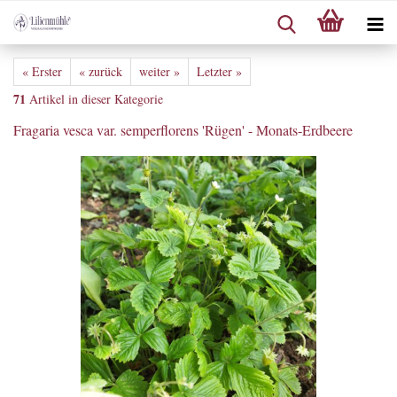
« Erster
« zurück
weiter »
Letzter »
71
Artikel in dieser Kategorie
Fragaria vesca var. semperflorens 'Rügen' - Monats-Erdbeere