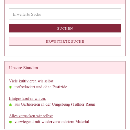
Erweiterte
Suche
SUCHEN
ERWEITERTE SUCHE
Unsere Stauden
Viele kultivieren wir selbst:
torfreduziert und ohne Pestizide
Einiges kaufen wir zu:
aus Gärtnereien in der Umgebung (Tullner Raum)
Alles verpacken wir selbst:
vorwiegend mit wiederverwendetem Material