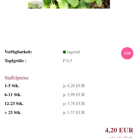
Verfügbarkeit:
lagernd
TOP
Topfgröße :
P 0,5
Staffelpreise
1-5 Stk.
je 4,20 EUR
6-11 Stk.
je 3,99 EUR
12-23 Stk.
je 3,78 EUR
> 23 Stk.
je 3,57 EUR
4,20 EUR
inkl. 13% MwSt.