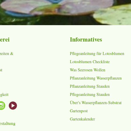
erei
Informatives
zeiten &
Pflegeanleitung für Lotosblumen
Lotosblumen Checkliste
st
Was Seerosen Wollen
Pflanzanleitung Wasserpflanzen
Pflanzanleitung Stauden
gkeit
Pflegeanleitung Stauden
Über's Wasserpflanzen-Substrat
Gartenpost
Gartenkalender
staltung