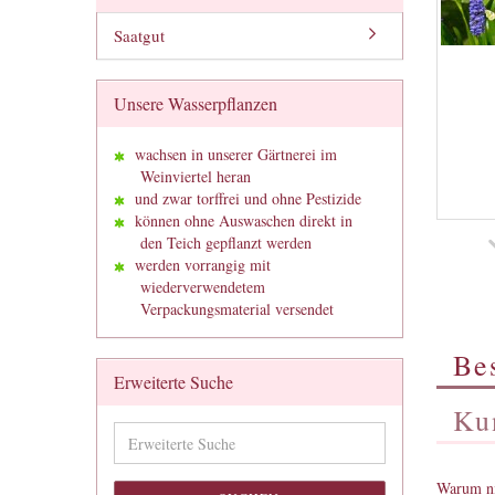
Saatgut
Unsere Wasserpflanzen
wachsen in unserer Gärtnerei im
Weinviertel heran
und zwar torffrei und ohne Pestizide
können ohne Auswaschen direkt in
den Teich gepflanzt werden
werden vorrangig mit
wiederverwendetem
Verpackungsmaterial versendet
Be
Erweiterte Suche
Ku
Erweiterte
Suche
Warum ni