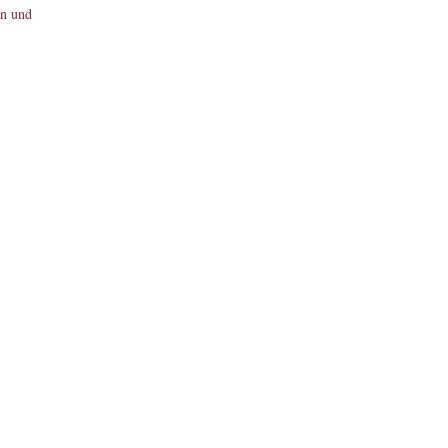
en und