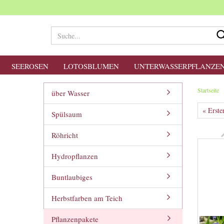
SEEROSEN
LOTOSBLUMEN
UNTERWASSERPFLANZE
Startseite
über Wasser
« Erste
Spülsaum
Röhricht
Hydropflanzen
Buntlaubiges
Herbstfarben am Teich
Pflanzenpakete