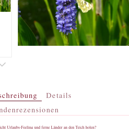
schreibung
Details
ndenrezensionen
cht Urlaubs-Feeling und ferne Länder an den Teich holen?