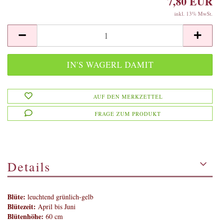
7,80 EUR
inkl. 13% MwSt.
AUF DEN MERKZETTEL
FRAGE ZUM PRODUKT
Details
Blüte:
leuchtend grünlich-gelb
Blütezeit:
April bis Juni
Blütenhöhe:
60 cm