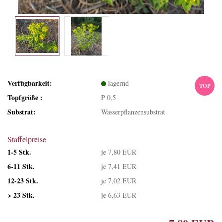
Verfügbarkeit:
lagernd
TOP
Topfgröße :
P 0,5
Substrat:
Wasserpflanzensubstrat
Staffelpreise
1-5 Stk.
je 7,80 EUR
6-11 Stk.
je 7,41 EUR
12-23 Stk.
je 7,02 EUR
> 23 Stk.
je 6,63 EUR