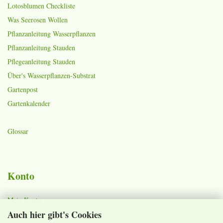
Lotosblumen Checkliste
Was Seerosen Wollen
Pflanzanleitung Wasserpflanzen
Pflanzanleitung Stauden
Pflegeanleitung Stauden
Über's Wasserpflanzen-Substrat
Gartenpost
Gartenkalender
Glossar
Konto
Mein Konto
Auch hier gibt's Cookies
Warenkorb