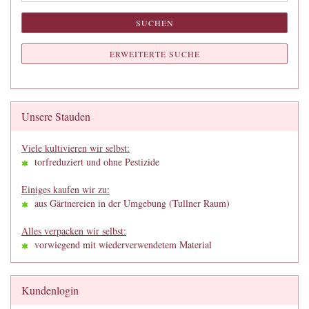
SUCHEN
ERWEITERTE SUCHE
Unsere Stauden
Viele kultivieren wir selbst:
torfreduziert und ohne Pestizide
Einiges kaufen wir zu:
aus Gärtnereien in der Umgebung (Tullner Raum)
Alles verpacken wir selbst:
vorwiegend mit wiederverwendetem Material
Kundenlogin