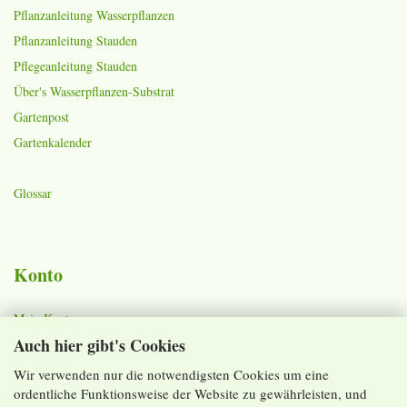
Pflanzanleitung Wasserpflanzen
Pflanzanleitung Stauden
Pflegeanleitung Stauden
Über's Wasserpflanzen-Substrat
Gartenpost
Gartenkalender
Glossar
Konto
Mein Konto
Auch hier gibt's Cookies
Warenkorb
Merkzettel
Wir verwenden nur die notwendigsten Cookies um eine
ordentliche Funktionsweise der Website zu gewährleisten, und
Lieferzeiten und Versandkosten