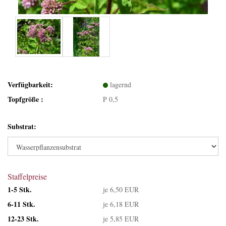
Verfügbarkeit:
lagernd
Topfgröße :
P 0,5
Substrat:
Staffelpreise
1-5 Stk.
je 6,50 EUR
6-11 Stk.
je 6,18 EUR
12-23 Stk.
je 5,85 EUR