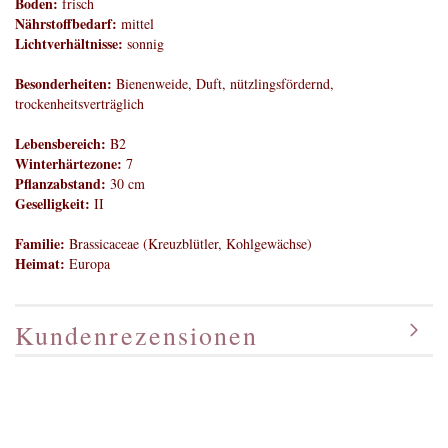
Boden:
frisch
Nährstoffbedarf:
mittel
Lichtverhältnisse:
sonnig
Besonderheiten:
Bienenweide, Duft, nützlingsfördernd,
trockenheitsverträglich
Lebensbereich:
B2
Winterhärtezone:
7
Pflanzabstand:
30 cm
Geselligkeit:
II
Familie:
Brassicaceae (Kreuzblütler, Kohlgewächse)
Heimat:
Europa
Kundenrezensionen