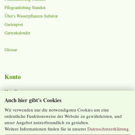
Pflegeanleitung Stauden
Über's Wasserpflanzen-Substrat
Gartenpost
Gartenkalender
Glossar
Konto
Mein Konto
Auch hier gibt's Cookies
Warenkorb
Merkzettel
Wir verwenden nur die notwendigsten Cookies um eine
ordentliche Funktionsweise der Website zu gewährleisten, und
Lieferzeiten und Versandkosten
unser Angebot nutzerfreundlich zu gestalten.
Weitere Informationen finden Sie in unserer
Datenschutzerklärung
.