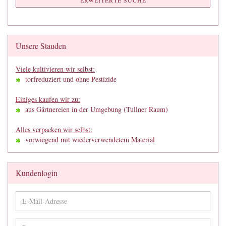
ERWEITERTE SUCHE
Unsere Stauden
Viele kultivieren wir selbst:
torfreduziert und ohne Pestizide
Einiges kaufen wir zu:
aus Gärtnereien in der Umgebung (Tullner Raum)
Alles verpacken wir selbst:
vorwiegend mit wiederverwendetem Material
Kundenlogin
E-
Mail-
Adresse