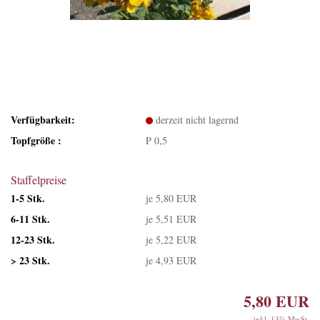
Verfügbarkeit:
derzeit nicht lagernd
Topfgröße :
P 0,5
Staffelpreise
1-5 Stk.
je 5,80 EUR
6-11 Stk.
je 5,51 EUR
12-23 Stk.
je 5,22 EUR
> 23 Stk.
je 4,93 EUR
5,80 EUR
inkl. 13% MwSt.