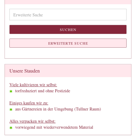
Erweiterte
Suche
SUCHEN
ERWEITERTE SUCHE
Unsere Stauden
Viele kultivieren wir selbst:
torfreduziert und ohne Pestizide
Einiges kaufen wir zu:
aus Gärtnereien in der Umgebung (Tullner Raum)
Alles verpacken wir selbst:
vorwiegend mit wiederverwendetem Material