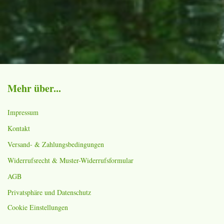
Mehr über...
Impressum
Kontakt
Versand- & Zahlungsbedingungen
Widerrufsrecht & Muster-Widerrufsformular
AGB
Privatsphäre und Datenschutz
Cookie Einstellungen