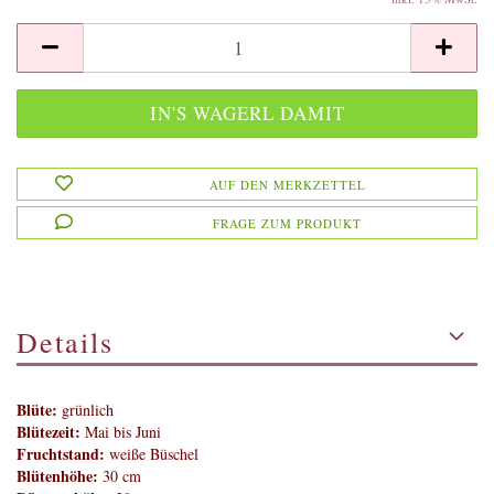
AUF DEN MERKZETTEL
FRAGE ZUM PRODUKT
Details
Blüte:
grünlich
Blütezeit:
Mai bis Juni
Fruchtstand:
weiße Büschel
Blütenhöhe:
30 cm