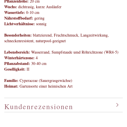
Pflanzenhöhe:
20 cm
Wuchs:
dichtrasig, kurze Ausläufer
Wassertiefe:
0-10 cm
Nährstoffbedarf:
gering
Lichtverhältnisse:
sonnig
Besonderheiten:
blattzierend, Fruchtschmuck, Langzeitwirkung,
schneckenresistent, naturpool-geeignet
Lebensbereich:
Wasserrand, Sumpfstaude umd Röhrichtzone (WR4-5)
Winterhärtezone:
4
Pflanzabstand:
30-40 cm
Geselligkeit:
II
Familie:
Cyperaceae (Sauergrasgewächse)
Heimat:
Gartensorte einer heimischen Art
Kundenrezensionen