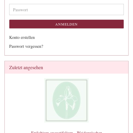
Adresse
Passwort
ANMELDEN
Konto erstellen
Passwort vergessen?
Zuletzt angesehen
Epilobium angustifolium - Weidenröschen