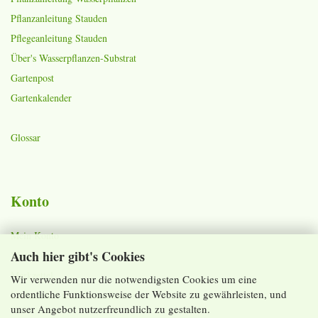
Pflanzanleitung Stauden
Pflegeanleitung Stauden
Über's Wasserpflanzen-Substrat
Gartenpost
Gartenkalender
Glossar
Konto
Mein Konto
Auch hier gibt's Cookies
Warenkorb
Merkzettel
Wir verwenden nur die notwendigsten Cookies um eine
ordentliche Funktionsweise der Website zu gewährleisten, und
Lieferzeiten und Versandkosten
unser Angebot nutzerfreundlich zu gestalten.