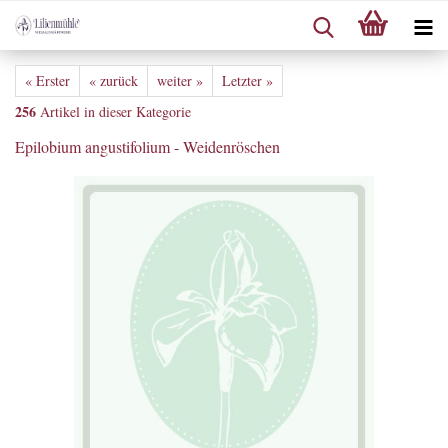
« Erster
« zurück
weiter »
Letzter »
256
Artikel in dieser Kategorie
Epilobium angustifolium - Weidenröschen