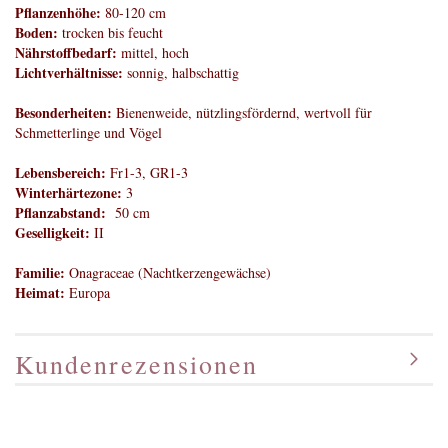
Pflanzenhöhe:
80-120 cm
Boden:
trocken bis feucht
Nährstoffbedarf:
mittel, hoch
Lichtverhältnisse:
sonnig, halbschattig
Besonderheiten:
Bienenweide, nützlingsfördernd, wertvoll für
Schmetterlinge und Vögel
Lebensbereich:
Fr1-3, GR1-3
Winterhärtezone:
3
Pflanzabstand:
50 cm
Geselligkeit:
II
Familie:
Onagraceae (Nachtkerzengewächse)
Heimat:
Europa
Kundenrezensionen