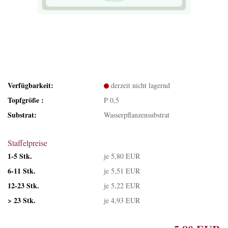
Verfügbarkeit:
derzeit nicht lagernd
Topfgröße :
P 0,5
Substrat:
Wasserpflanzensubstrat
Staffelpreise
1-5 Stk.
je 5,80 EUR
6-11 Stk.
je 5,51 EUR
12-23 Stk.
je 5,22 EUR
> 23 Stk.
je 4,93 EUR