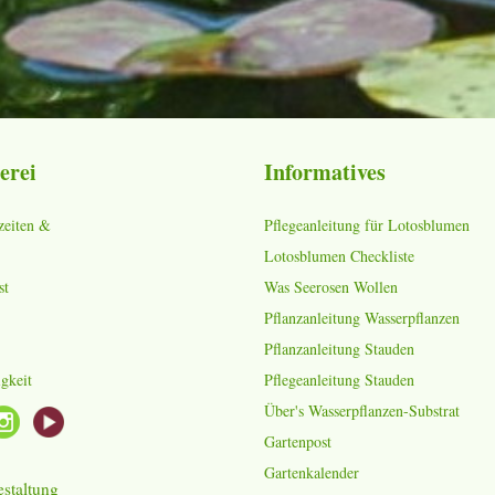
erei
Informatives
zeiten &
Pflegeanleitung für Lotosblumen
Lotosblumen Checkliste
st
Was Seerosen Wollen
Pflanzanleitung Wasserpflanzen
Pflanzanleitung Stauden
gkeit
Pflegeanleitung Stauden
Über's Wasserpflanzen-Substrat
Gartenpost
Gartenkalender
staltung