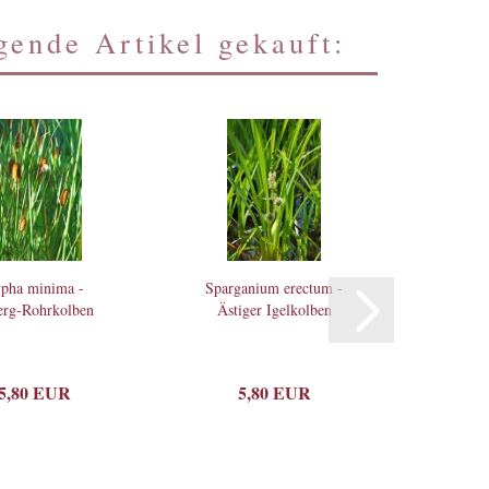
ende Artikel gekauft:
pha minima -
Sparganium erectum -
rg-Rohrkolben
Ästiger Igelkolben
5,80 EUR
5,80 EUR