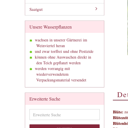
Saatgut
Unsere Wasserpflanzen
wachsen in unserer Gärtnerei im
Weinviertel heran
und zwar torffrei und ohne Pestizide
können ohne Auswaschen direkt in
den Teich gepflanzt werden
werden vorrangig mit
wiederverwendetem
Verpackungsmaterial versendet
Det
Erweiterte Suche
Erweiterte
Blüte:
ro
Suche
Blütezeit
Blütenh