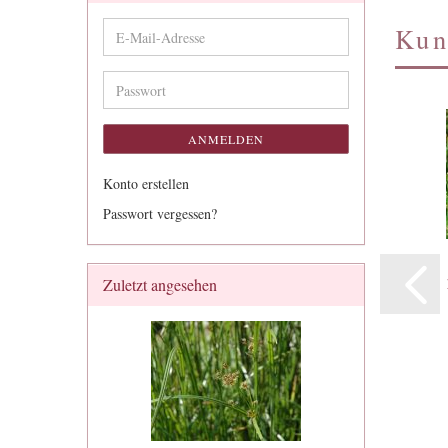
Kun
E-
Mail-
Adresse
Passwort
ANMELDEN
Konto erstellen
Passwort vergessen?
Zuletzt angesehen