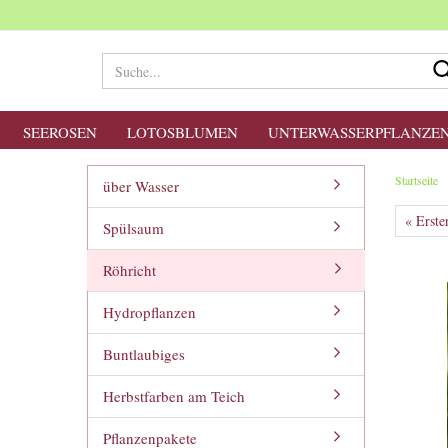
SEEROSEN
LOTOSBLUMEN
UNTERWASSERPFLANZE
Startseite
über Wasser
« Erste
Spülsaum
Röhricht
Hydropflanzen
Buntlaubiges
Herbstfarben am Teich
Pflanzenpakete