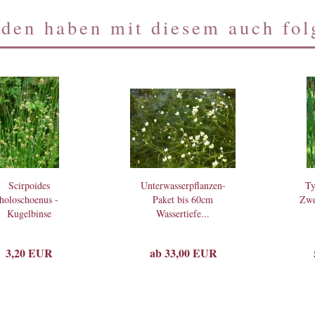
den haben mit diesem auch folg
Scirpoides
Unterwasserpflanzen-
Ty
holoschoenus -
Paket bis 60cm
Zwe
Kugelbinse
Wassertiefe...
(Saatgut)...
3,20 EUR
ab 33,00 EUR