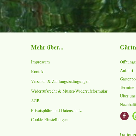
Mehr über...
Gärtn
Impressum
Öffnungs
Anfahrt
Kontakt
Gartenpo
Versand- & Zahlungsbedingungen
Termine
Widerrufsrecht & Muster-Widerrufsformular
Über uns
AGB
Nachhalti
Privatsphäre und Datenschutz
Cookie Einstellungen
Gartenge