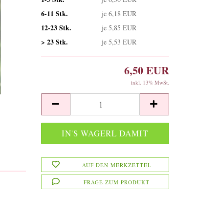
6-11 Stk.
je 6,18 EUR
12-23 Stk.
je 5,85 EUR
> 23 Stk.
je 5,53 EUR
6,50 EUR
inkl. 13% MwSt.
AUF DEN MERKZETTEL
FRAGE ZUM PRODUKT