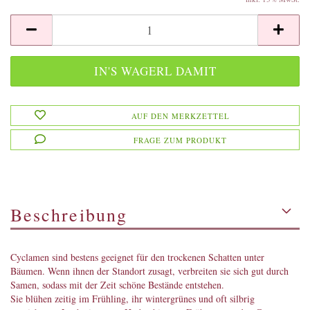
AUF DEN MERKZETTEL
FRAGE ZUM PRODUKT
Beschreibung
Cyclamen sind bestens geeignet für den trockenen Schatten unter
Bäumen. Wenn ihnen der Standort zusagt, verbreiten sie sich gut durch
Samen, sodass mit der Zeit schöne Bestände entstehen.
Sie blühen zeitig im Frühling, ihr wintergrünes und oft silbrig