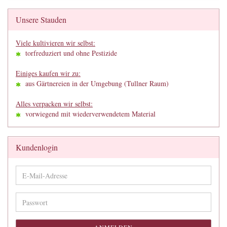
Unsere Stauden
Viele kultivieren wir selbst:
torfreduziert und ohne Pestizide
Einiges kaufen wir zu:
aus Gärtnereien in der Umgebung (Tullner Raum)
Alles verpacken wir selbst:
vorwiegend mit wiederverwendetem Material
Kundenlogin
E-
Mail-
Adresse
Passwort