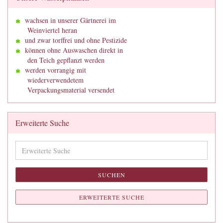
wachsen in unserer Gärtnerei im
Weinviertel heran
und zwar torffrei und ohne Pestizide
können ohne Auswaschen direkt in
den Teich gepflanzt werden
werden vorrangig mit
wiederverwendetem
Verpackungsmaterial versendet
Erweiterte Suche
Erweiterte
Suche
SUCHEN
ERWEITERTE SUCHE