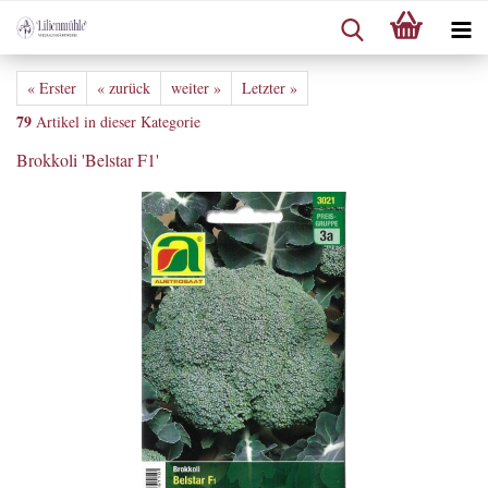
« Erster
« zurück
weiter »
Letzter »
79
Artikel in dieser Kategorie
Brokkoli 'Belstar F1'