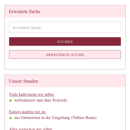
Erweiterte Suche
Erweiterte
Suche
SUCHEN
ERWEITERTE SUCHE
Unsere Stauden
Viele kultivieren wir selbst:
torfreduziert und ohne Pestizide
Einiges kaufen wir zu:
aus Gärtnereien in der Umgebung (Tullner Raum)
Alles verpacken wir selbst: