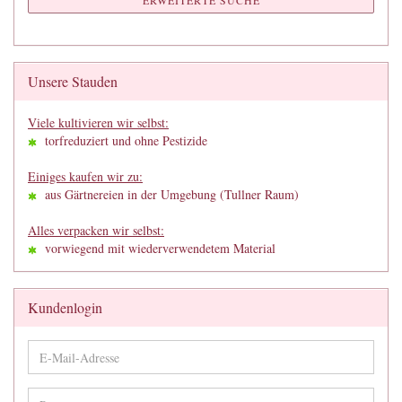
ERWEITERTE SUCHE
Unsere Stauden
Viele kultivieren wir selbst:
torfreduziert und ohne Pestizide
Einiges kaufen wir zu:
aus Gärtnereien in der Umgebung (Tullner Raum)
Alles verpacken wir selbst:
vorwiegend mit wiederverwendetem Material
Kundenlogin
E-
Mail-
Adresse