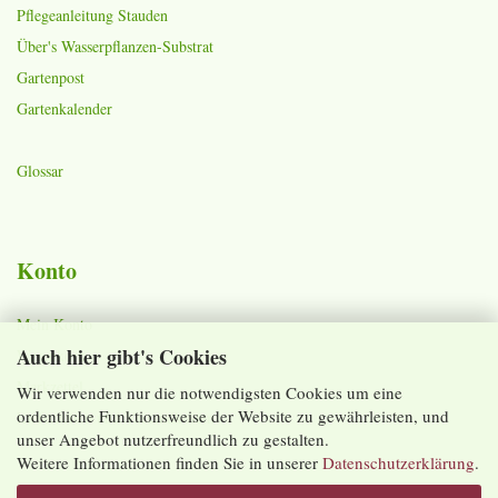
Pflegeanleitung Stauden
Über's Wasserpflanzen-Substrat
Gartenpost
Gartenkalender
Glossar
Konto
Mein Konto
Auch hier gibt's Cookies
Warenkorb
Merkzettel
Wir verwenden nur die notwendigsten Cookies um eine
ordentliche Funktionsweise der Website zu gewährleisten, und
Lieferzeiten und Versandkosten
unser Angebot nutzerfreundlich zu gestalten.
Weitere Informationen finden Sie in unserer
Datenschutzerklärung
.