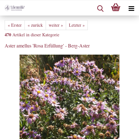
« Erster
« zurück
weiter »
Letzter »
470
Artikel in dieser Kategorie
Aster amellus 'Rosa Erfüllung' - Berg-Aster