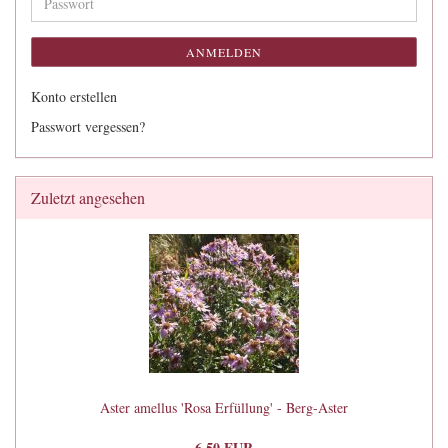
Passwort
ANMELDEN
Konto erstellen
Passwort vergessen?
Zuletzt angesehen
Aster amellus 'Rosa Erfüllung' - Berg-Aster
6,50 EUR