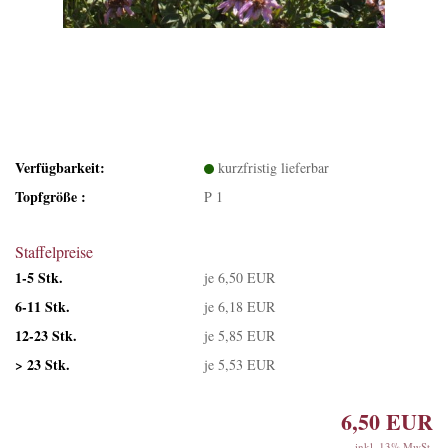
Verfügbarkeit:
kurzfristig lieferbar
Topfgröße :
P 1
Staffelpreise
1-5 Stk.
je 6,50 EUR
6-11 Stk.
je 6,18 EUR
12-23 Stk.
je 5,85 EUR
> 23 Stk.
je 5,53 EUR
6,50 EUR
inkl. 13% MwSt.