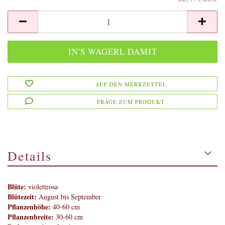
AUF DEN MERKZETTEL
FRAGE ZUM PRODUKT
Details
Blüte:
violettrosa
Blütezeit:
August bis September
Pflanzenhöhe:
40-60 cm
Pflanzenbreite:
30-60 cm