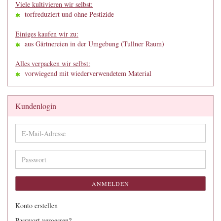
Viele kultivieren wir selbst:
torfreduziert und ohne Pestizide
Einiges kaufen wir zu:
aus Gärtnereien in der Umgebung (Tullner Raum)
Alles verpacken wir selbst:
vorwiegend mit wiederverwendetem Material
Kundenlogin
E-
Mail-
Adresse
Passwort
ANMELDEN
Konto erstellen
Passwort vergessen?