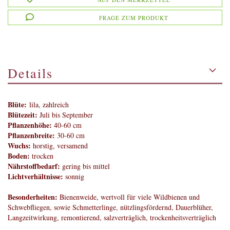
FRAGE ZUM PRODUKT
Details
Blüte:
lila, zahlreich
Blütezeit:
Juli bis September
Pflanzenhöhe:
40-60 cm
Pflanzenbreite:
30-60 cm
Wuchs:
horstig, versamend
Boden:
trocken
Nährstoffbedarf:
gering bis mittel
Lichtverhältnisse:
sonnig
Besonderheiten:
Bienenweide, wertvoll für viele Wildbienen und
Schwebfliegen, sowie Schmetterlinge, nützlingsfördernd, Dauerblüher,
Langzeitwirkung, remontierend, salzverträglich, trockenheitsverträglich