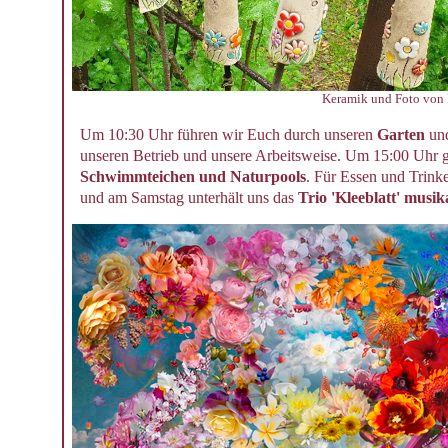
Keramik und Foto von 
Um 10:30 Uhr führen wir Euch durch unseren
Garten
und
unseren Betrieb und unsere Arbeitsweise. Um 15:00 Uhr gi
Schwimmteichen und Naturpools
. Für Essen und Trinke
und am Samstag unterhält uns das
Trio 'Kleeblatt' musik