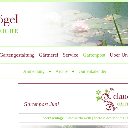
Gartengestaltung
Gärtnerei
Service
Gartenpost
Über Un
Anmeldung
Archiv
Gartenkalender
Gartenpost Juni
Seerosentage
|
Fotowettbewerb
|
Seerose des Monats
|