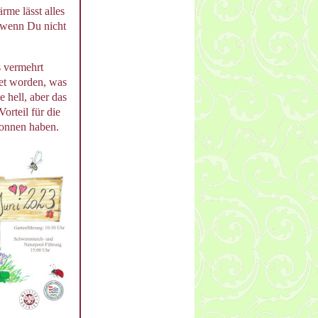
me lässt alles
, wenn Du nicht
 vermehrt
tet worden, was
e hell, aber das
orteil für die
gonnen haben.