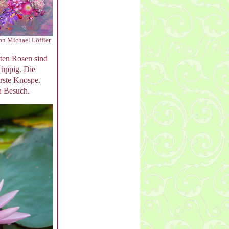
on Michael Löffler
hten Rosen sind
 üppig. Die
erste Knospe.
n Besuch.