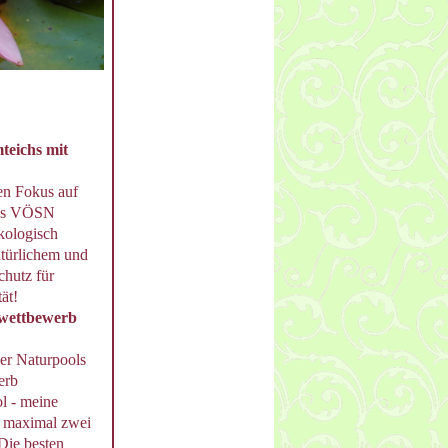
teichs mit
en Fokus auf
 des VÖSN
kologisch
atürlichem und
chutz für
ät!
owettbewerb
der Naturpools
erb
l - meine
t maximal zwei
 Die besten