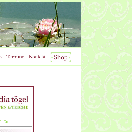
s
Termine
Kontakt
To Do