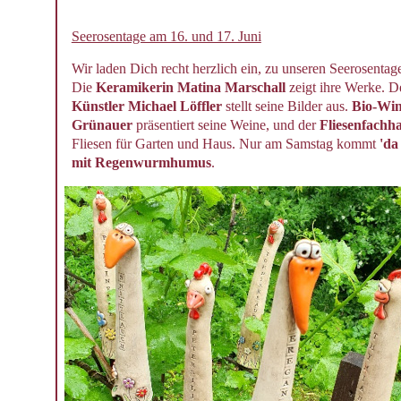
Seerosentage am 16. und 17. Juni
Wir laden Dich recht herzlich ein, zu unseren Seerosent
Die
Keramikerin Matina Marschall
zeigt ihre Werke. 
Künstler Michael Löffler
stellt seine Bilder aus.
Bio-Win
Grünauer
präsentiert seine Weine, und der
Fliesenfachh
Fliesen für Garten und Haus. Nur am Samstag kommt
'd
mit Regenwurmhumus
.