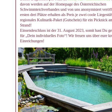
davon werden auf der Homepage des Österreichischen
Schwimmteichverbandes und von uns anonymisiert veröffe
ersten drei Plätze erhalten als Preis je zwei coole Liegestü
regionales Kulinarik-Paket (Gutschein) für ein Picknick 
Strand!
Einsendeschluss ist der 31. August 2023, somit hast Du g
für „Dein individuelles Foto“! Wir freuen uns über eure kr
Einreichungen!