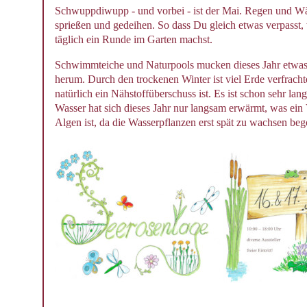
Schwuppdiwupp - und vorbei - ist der Mai. Regen und Wär
sprießen und gedeihen. So dass Du gleich etwas verpasst
täglich ein Runde im Garten machst.
Schwimmteiche und Naturpools mucken dieses Jahr etwas
herum. Durch den trockenen Winter ist viel Erde verfrach
natürlich ein Nähstoffüberschuss ist. Es ist schon sehr lang
Wasser hat sich dieses Jahr nur langsam erwärmt, was ein V
Algen ist, da die Wasserpflanzen erst spät zu wachsen be