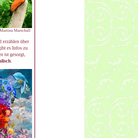
Martina Marschall
 erzählen über
bt es Infos zu
n ist gesorgt,
alisch
.