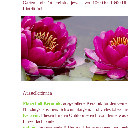
Garten und Gärtnerei sind jeweils von 10:00 bis 18:00 Uhr
Eintritt frei.
Aussteller:innen
Marschall Keramik:
ausgefallene Keramik für den Garte
Nützlingshäuschen, Schwimmkugeln, und vieles tolles me
Keravin:
Fliesen für den Outdoorbereich von dem etwas 
Fliesenfachhandel
mikpic:
faszinierende Bilder mit Blumenmotiven und mehr,