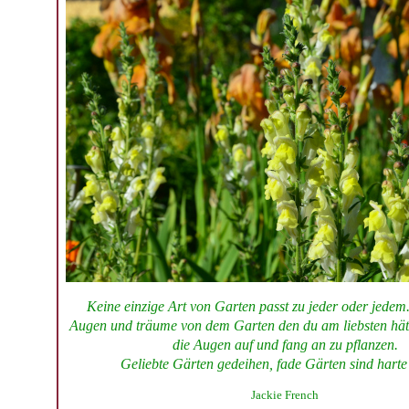
Keine einzige Art von Garten passt zu jeder oder jedem.
Augen und träume von dem Garten den du am liebsten hät
die Augen auf und fang an zu pflanzen.
Geliebte Gärten gedeihen, fade Gärten sind harte 
Jackie French