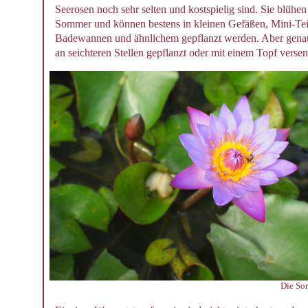
Seerosen noch sehr selten und kostspielig sind. Sie blühe
Sommer und können bestens in kleinen Gefäßen, Mini-Te
Badewannen und ähnlichem gepflanzt werden. Aber gena
an seichteren Stellen gepflanzt oder mit einem Topf verse
Die Sor