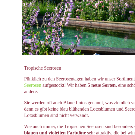
Tropische Seerosen
Pünklich zu den Seerosentagen haben wir unser Sortimen
Seerosen
aufgestockt! Wir haben
5 neue Sorten
, eine sch
andere.
Sie werden oft auch Blaue Lotos genannt, was ziemlich ve
denn es gibt keine blau blühenden Lotosblumen und Seer
Lotosblumen sind nicht verwandt.
Wie auch immer, die Tropischen Seerosen sind besonders 
blauen und violetten Farbtöne
sehr attraktiv, die bei win