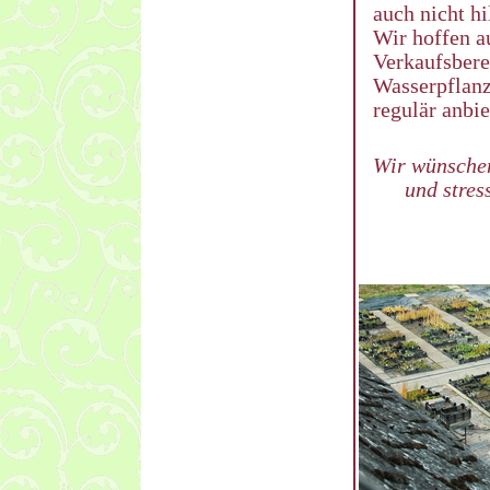
auch nicht hi
Wir hoffen a
Verkaufsbere
Wasserpflanz
regulär anbi
Wir wünschen
und stres