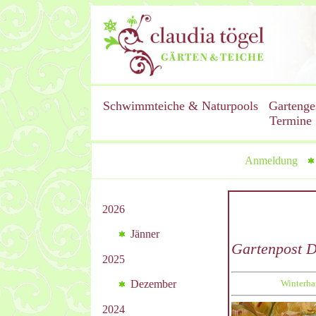
Schwimmteiche & Naturpools
Gartenge
Termine
Anmeldung
2026
Jänner
Gartenpost 
2025
Dezember
Winterhar
2024