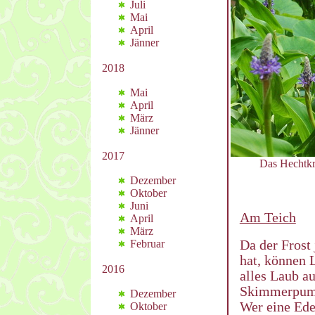
Juli
Mai
April
Jänner
2018
Mai
April
März
Jänner
2017
Das Hechtkr
Dezember
Oktober
Juni
Am Teich
April
März
Da der Frost
Februar
hat, können 
2016
alles Laub au
Skimmerpump
Dezember
Wer eine Ede
Oktober