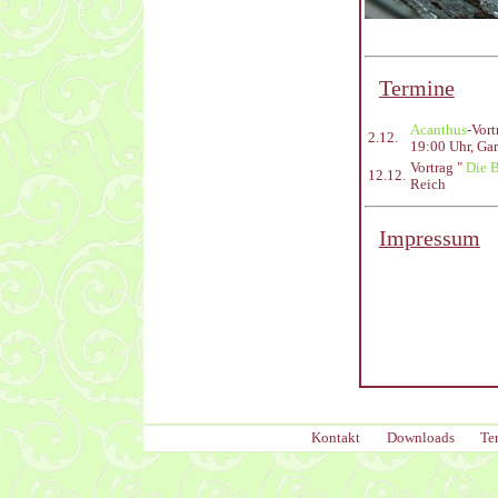
Termine
Acanthus
-Vor
2.12.
19:00 Uhr, Gar
Vortrag "
Die B
12.12.
Reich
Impressum
Kontakt
Downloads
Te