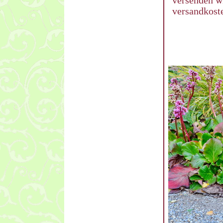
versenden w
versandkoste