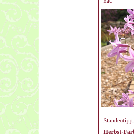
hat.
Staudentipp
Herbst-Fär