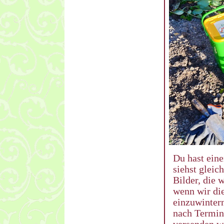
Du hast eine
siehst gleic
Bilder, die 
wenn wir di
einzuwintern
nach Termin