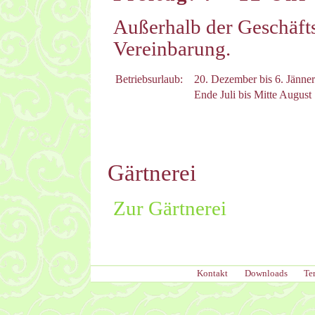
Außerhalb der Geschäfts
Vereinbarung.
Betriebsurlaub:
20. Dezember bis 6. Jänner
Ende Juli bis Mitte August
Gärtnerei
Zur Gärtnerei
Kontakt
Downloads
Te