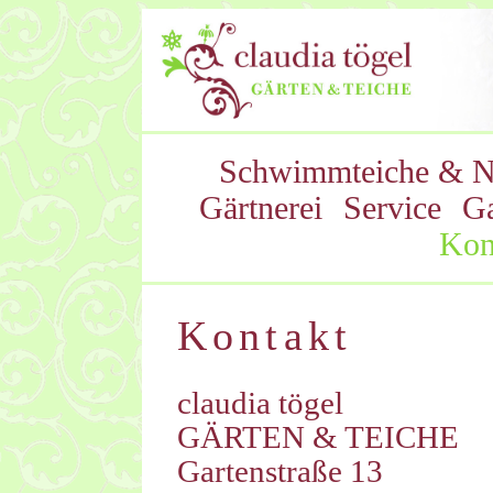
Schwimmteiche & N
Gärtnerei
Service
Ga
Kon
Kontakt
claudia tögel
GÄRTEN & TEICHE
Gartenstraße 13