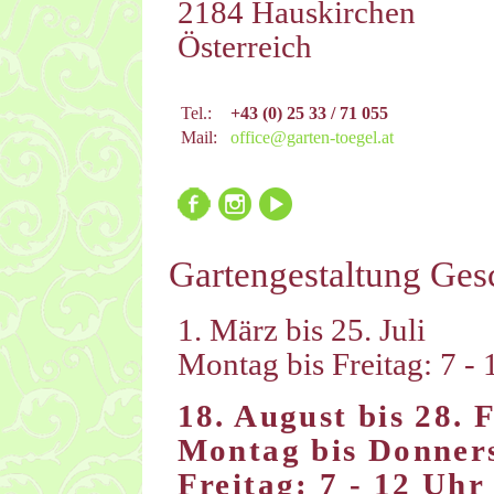
2184 Hauskirchen
Österreich
Tel.:
+43 (0) 25 33 / 71 055
Mail:
office@garten-toegel.at
Gartengestaltung Gesc
1. März bis 25. Juli
Montag bis Freitag: 7 - 
18. August bis 28. 
Montag bis Donnerst
Freitag: 7 - 12 Uhr