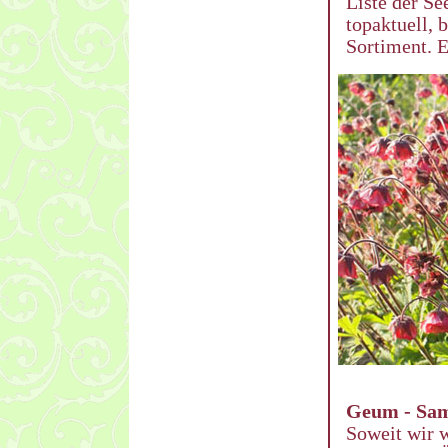
Liste der Se
topaktuell, 
Sortiment. E
Geum - Sa
Soweit wir 