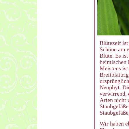
Blütezeit is
Schöne am ec
Blüte. Es ist
heimischen 
Meistens ist
Breitblättrig
ursprünglich
Neophyt. Di
verwirrend, 
Arten nicht 
Staubgefäßen
Staubgefäße,
Wir haben eb