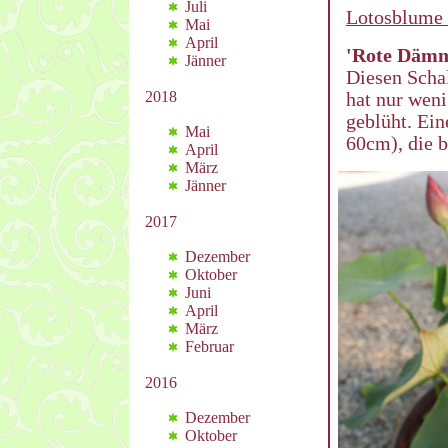
Juli
Lotosblume 
Mai
April
'Rote Däm
Jänner
Diesen Schal
2018
hat nur wen
geblüht. Ein
Mai
60cm), die b
April
März
Jänner
2017
Dezember
Oktober
Juni
April
März
Februar
2016
Dezember
Oktober