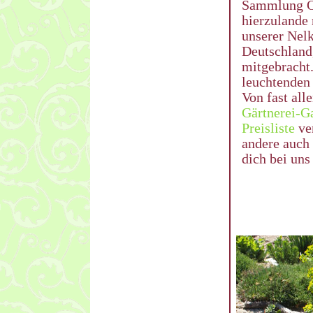
Sammlung Ös
hierzulande
unserer Nel
Deutschland,
mitgebracht.
leuchtenden 
Von fast alle
Gärtnerei-Ga
Preisliste
ver
andere auch 
dich bei uns