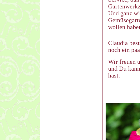
Gartenwerkze
Und ganz wic
Gemüsegarte
wollen habe
Claudia besu
noch ein paa
Wir freuen u
und Du kann
hast.