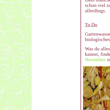
schon viel 
allerdings.
To Do
Gartenwasser
biologische
Was du alles
kannst, find
November
z