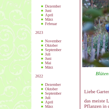
Dezember
Juni
April
März
Februar
2023
November
Oktober
September
Juli
Juni
Mai
März
Blüten
2022
Dezember
Oktober
Liebe Garte
September
Juli
das meiste L
April
Pflanzen in 
März