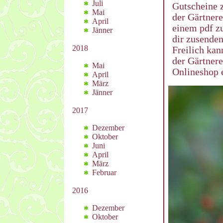
Juli
Gutscheine 
Mai
der Gärtnere
April
einem pdf z
Jänner
dir zusenden
2018
Freilich kan
der Gärtnere
Mai
Onlineshop e
April
März
Jänner
2017
Dezember
Oktober
Juni
April
März
Februar
2016
Dezember
Oktober