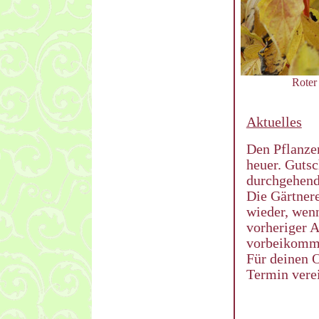
Roter
Aktuelles
Den Pflanzen
heuer. Guts
durchgehend
Die Gärtnere
wieder, wen
vorheriger 
vorbeikomm
Für deinen 
Termin vere