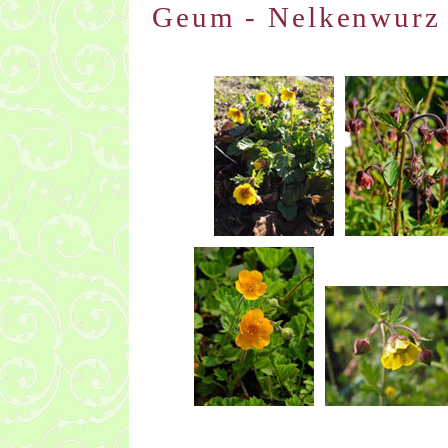
Geum - Nelkenwurz