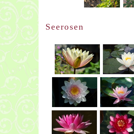
Seerosen